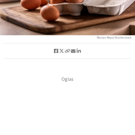
Marian Weyo/Shutterstock