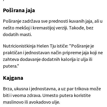
Poširana jaja
Poširanje zadržava sve prednosti kuvanih jaja, ali u
nešto mekšoj i kremastijoj verziji. Takođe, bez
dodatih masti.
Nutricionistkinja Helen Tju ističe: "Poširanje je
praktičan i jednostavan način pripreme jaja koji ne
zahteva dodavanje dodatnih kalorija iz ulja ili
putera."
Kajgana
Brza, ukusna i jednostavna, a uz par trikova može
biti i veoma zdrava. Umesto putera koristite
maslinovo ili avokadovo ulje.