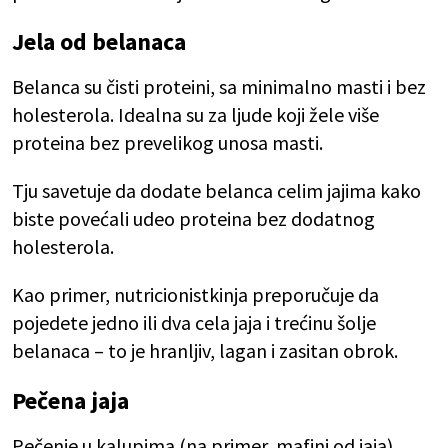
Jela od belanaca
Belanca su čisti proteini, sa minimalno masti i bez
holesterola. Idealna su za ljude koji žele više
proteina bez prevelikog unosa masti.
Tju savetuje da dodate belanca celim jajima kako
biste povećali udeo proteina bez dodatnog
holesterola.
Kao primer, nutricionistkinja preporučuje da
pojedete jedno ili dva cela jaja i trećinu šolje
belanaca – to je hranljiv, lagan i zasitan obrok.
Pečena jaja
Pečenje u kalupima (na primer, mafini od jaja)