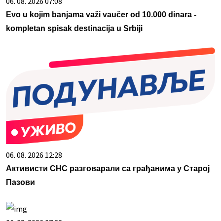
06. 08. 2026 07:08
Evo u kojim banjama važi vaučer od 10.000 dinara -
kompletan spisak destinacija u Srbiji
06. 08. 2026 12:28
Активисти СНС разговарали са грађанима у Старој
Пазови