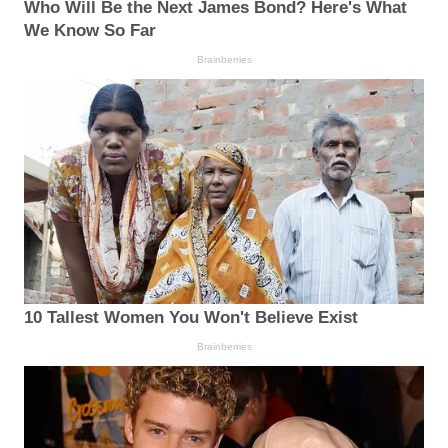
Who Will Be the Next James Bond? Here's What
We Know So Far
Brainberries
10 Tallest Women You Won't Believe Exist
Brainberries