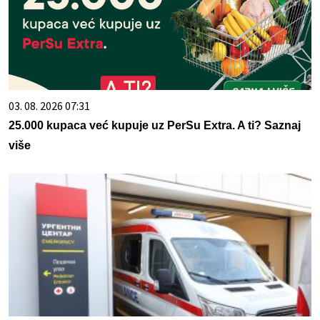
03. 08. 2026 07:31
25.000 kupaca već kupuje uz PerSu Extra. A ti? Saznaj
više