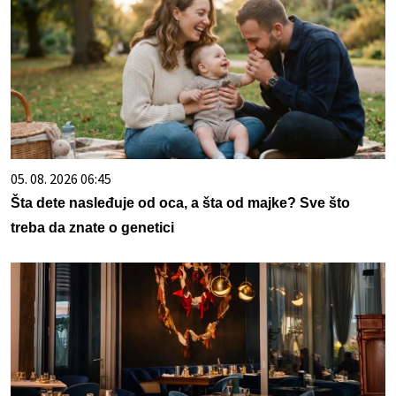
05. 08. 2026 06:45
Šta dete nasleđuje od oca, a šta od majke? Sve što
treba da znate o genetici