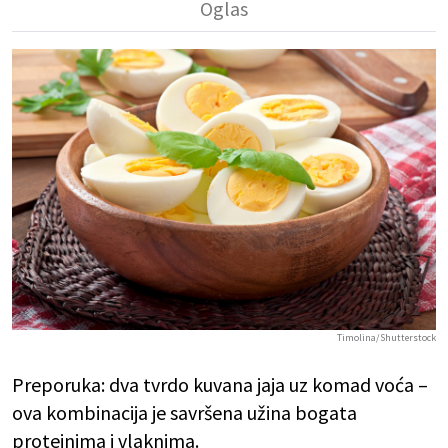
Timolina/Shutterstock
Preporuka: dva tvrdo kuvana jaja uz komad voća –
ova kombinacija je savršena užina bogata
proteinima i vlaknima.