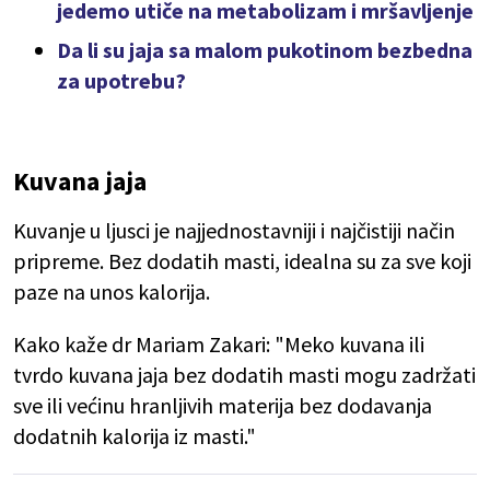
jedemo utiče na metabolizam i mršavljenje
Da li su jaja sa malom pukotinom bezbedna
za upotrebu?
Kuvana jaja
Kuvanje u ljusci je najjednostavniji i najčistiji način
pripreme. Bez dodatih masti, idealna su za sve koji
paze na unos kalorija.
Kako kaže dr Mariam Zakari: "Meko kuvana ili
tvrdo kuvana jaja bez dodatih masti mogu zadržati
sve ili većinu hranljivih materija bez dodavanja
dodatnih kalorija iz masti."