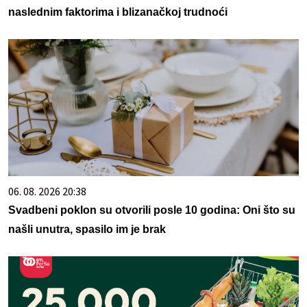
naslednim faktorima i blizanačkoj trudnoći
06. 08. 2026 20:38
Svadbeni poklon su otvorili posle 10 godina: Oni što su
našli unutra, spasilo im je brak