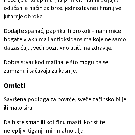
odličan je način za brze, jednostavne i hranljive
jutarnje obroke.
Dodajte spanać, papriku ili brokoli – namirnice
bogate vlaknima i antioksidansima koje ne samo
da zasićuju, već i pozitivno utiču na zdravlje.
Dobra stvar kod mafina je što mogu da se
zamrznu i sačuvaju za kasnije.
Omleti
Savršena podloga za povrće, sveže začinsko bilje
ili malo sira.
Da biste smanjili količinu masti, koristite
nelepljivi tiganj i minimalno ulja.