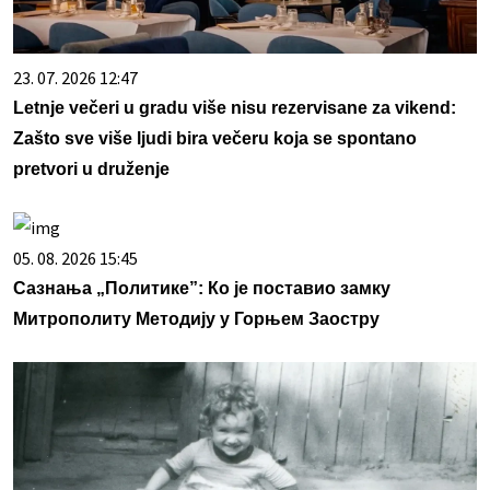
23. 07. 2026 12:47
Letnje večeri u gradu više nisu rezervisane za vikend:
Zašto sve više ljudi bira večeru koja se spontano
pretvori u druženje
05. 08. 2026 15:45
Сазнања „Политике”: Ко је поставио замку
Митрополиту Методију у Горњем Заостру