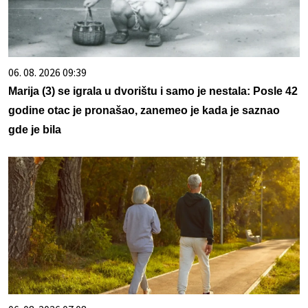
06. 08. 2026 09:39
Marija (3) se igrala u dvorištu i samo je nestala: Posle 42
godine otac je pronašao, zanemeo je kada je saznao
gde je bila