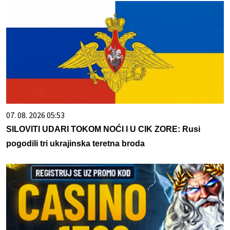
07. 08. 2026 05:53
SILOVITI UDARI TOKOM NOĆI I U CIK ZORE: Rusi
pogodili tri ukrajinska teretna broda