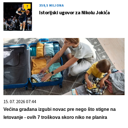
359,5 MILIONA
7
Istorijski ugovor za Nikolu Jokića
15. 07. 2026 07:44
Većina građana izgubi novac pre nego što stigne na
letovanje - ovih 7 troškova skoro niko ne planira