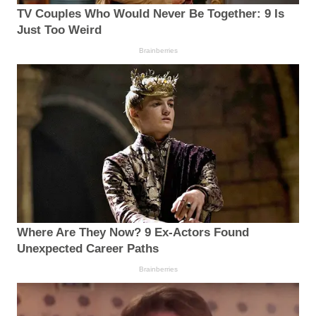
TV Couples Who Would Never Be Together: 9 Is
Just Too Weird
Brainberries
Where Are They Now? 9 Ex-Actors Found
Unexpected Career Paths
Brainberries