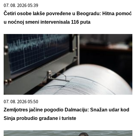
07. 08. 2026 05:39
Četiri osobe lakše povređene u Beogradu: Hitna pomoć
u noćnoj smeni intervenisala 116 puta
07. 08. 2026 05:50
Zemljotres jačine pogodio Dalmaciju: Snažan udar kod
Sinja probudio građane i turiste