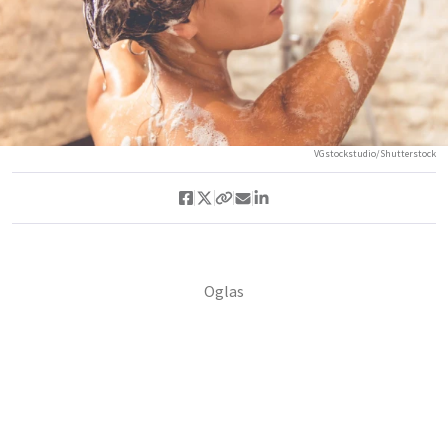
VGstockstudio/Shutterstock