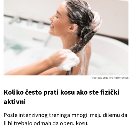
Prostock-studio/Shutterstock
Koliko često prati kosu ako ste fizički
aktivni
Posle intenzivnog treninga mnogi imaju dilemu da
li bi trebalo odmah da operu kosu.