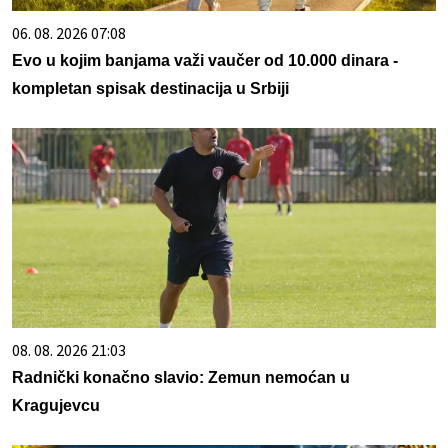
06. 08. 2026 07:08
Evo u kojim banjama važi vaučer od 10.000 dinara -
kompletan spisak destinacija u Srbiji
08. 08. 2026 21:03
Radnički konačno slavio: Zemun nemoćan u
Kragujevcu