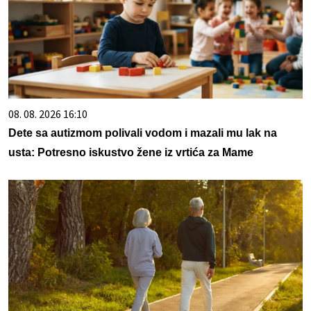
08. 08. 2026 16:10
Dete sa autizmom polivali vodom i mazali mu lak na
usta: Potresno iskustvo žene iz vrtića za Mame