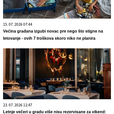
15. 07. 2026 07:44
Većina građana izgubi novac pre nego što stigne na
letovanje - ovih 7 troškova skoro niko ne planira
23. 07. 2026 12:47
Letnje večeri u gradu više nisu rezervisane za vikend: