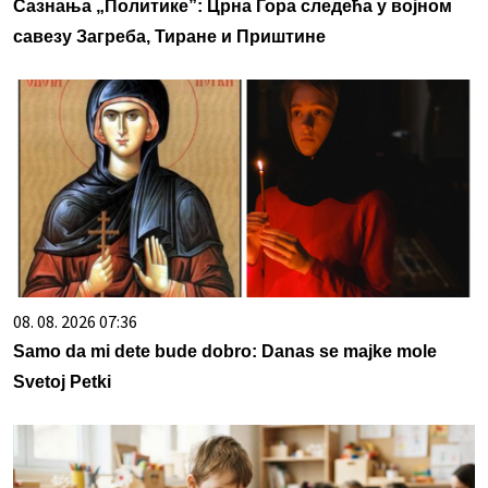
Сазнања „Политике”: Црна Гора следећа у војном
савезу Загреба, Тиране и Приштине
08. 08. 2026 07:36
Samo da mi dete bude dobro: Danas se majke mole
Svetoj Petki