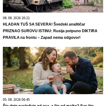
08. 08. 2026 20:21
HLADAN TUŠ SA SEVERA! Švedski analitičar
PRIZNAO SUROVU ISTINU: Rusija potpuno DIKTIRA
PRAVILA na frontu – Zapad nema odgovor!
05. 08. 2026 06:45
Šta dete nasleđuje od oca, a šta od majke? Sve što