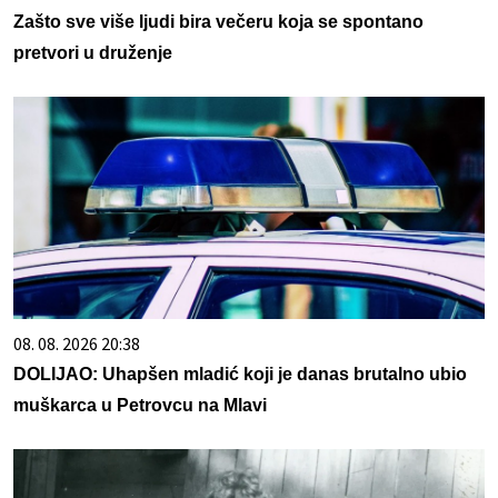
Zašto sve više ljudi bira večeru koja se spontano
pretvori u druženje
08. 08. 2026 20:38
DOLIJAO: Uhapšen mladić koji je danas brutalno ubio
muškarca u Petrovcu na Mlavi