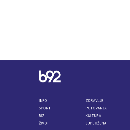
INFO
ZDRAVLJE
SPORT
PUTOVANJA
BIZ
KULTURA
ŽIVOT
SUPERŽENA