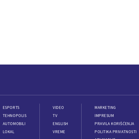
ESPORTS
VIDEO
MARKETING
TEHNOPOLIS
TV
IMPRESUM
AUTOMOBILI
ENGLISH
PRAVILA KORIŠĆENJA
LOKAL
VREME
POLITIKA PRIVATNOSTI