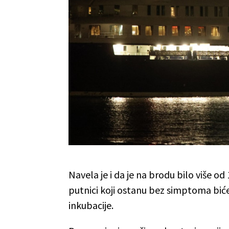
Navela je i da je na brodu bilo više od 
putnici koji ostanu bez simptoma biće
inkubacije.