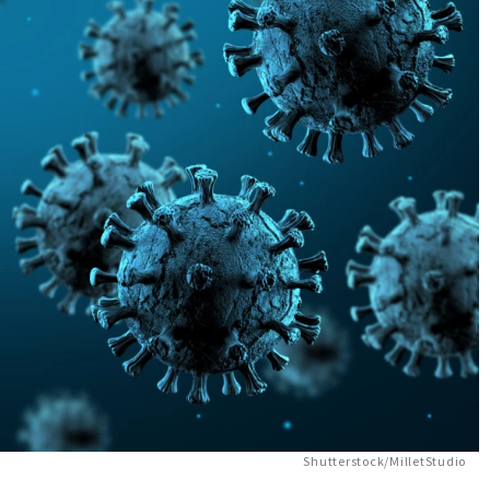
Shutterstock/MilletStudio