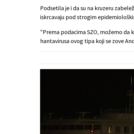
Podsetila je i da su na kruzeru zabeleže
iskrcavaju pod strogim epidemiološ
"Prema podacima SZO, možemo da kaž
hantavirusa ovog tipa koji se zove Ande