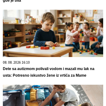
gde je bila
08. 08. 2026 16:10
Dete sa autizmom polivali vodom i mazali mu lak na
usta: Potresno iskustvo žene iz vrtića za Mame