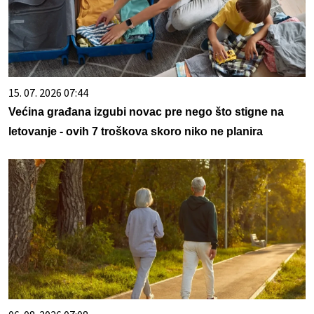
15. 07. 2026 07:44
Većina građana izgubi novac pre nego što stigne na
letovanje - ovih 7 troškova skoro niko ne planira