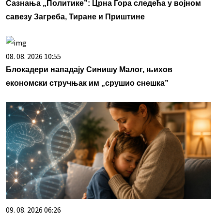
Сазнања „Политике”: Црна Гора следећа у војном
савезу Загреба, Тиране и Приштине
08. 08. 2026 10:55
Блокадери нападају Синишу Малог, њихов
економски стручњак им „срушио снешка”
09. 08. 2026 06:26