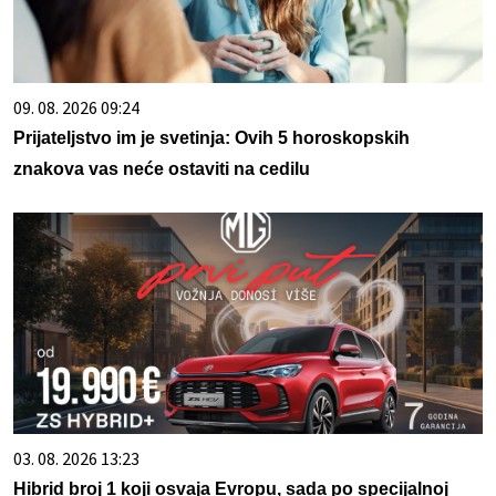
09. 08. 2026 09:24
Prijateljstvo im je svetinja: Ovih 5 horoskopskih
znakova vas neće ostaviti na cedilu
03. 08. 2026 13:23
Hibrid broj 1 koji osvaja Evropu, sada po specijalnoj