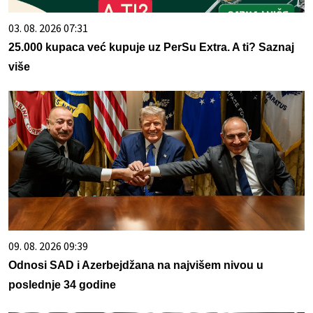
03. 08. 2026 07:31
25.000 kupaca već kupuje uz PerSu Extra. A ti? Saznaj
više
09. 08. 2026 09:39
Odnosi SAD i Azerbejdžana na najvišem nivou u
poslednje 34 godine