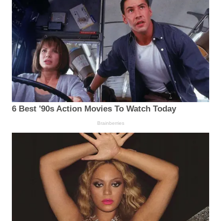
6 Best '90s Action Movies To Watch Today
Brainberries