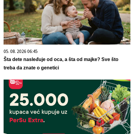
05. 08. 2026 06:45
Šta dete nasleđuje od oca, a šta od majke? Sve što
treba da znate o genetici