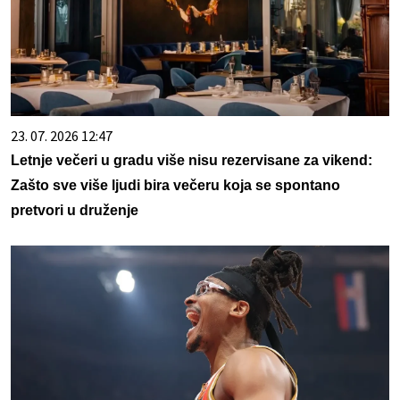
23. 07. 2026 12:47
Letnje večeri u gradu više nisu rezervisane za vikend:
Zašto sve više ljudi bira večeru koja se spontano
pretvori u druženje