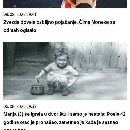
09. 08. 2026 09:41
Zvezda dovela ozbiljno pojačanje, Čima Moneke se
odmah oglasio
06. 08. 2026 09:39
Marija (3) se igrala u dvorištu i samo je nestala: Posle 42
godine otac je pronašao, zanemeo je kada je saznao