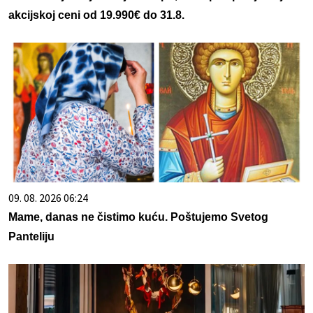
akcijskoj ceni od 19.990€ do 31.8.
09. 08. 2026 06:24
Mame, danas ne čistimo kuću. Poštujemo Svetog
Panteliju