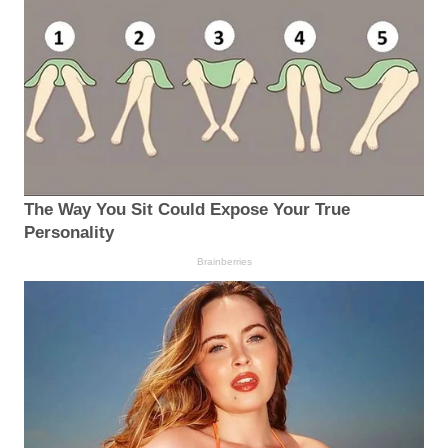
The Way You Sit Could Expose Your True
Personality
Brainberries