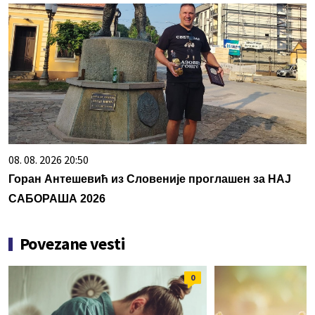
08. 08. 2026 20:50
Горан Антешевић из Словеније проглашен за НАЈ
САБОРАША 2026
Povezane vesti
0