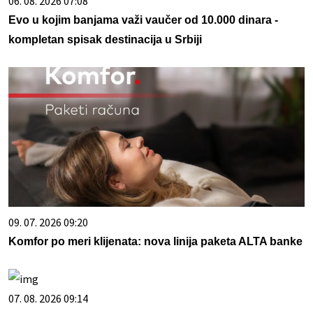
06. 08. 2026 07:08
Evo u kojim banjama važi vaučer od 10.000 dinara -
kompletan spisak destinacija u Srbiji
09. 07. 2026 09:20
Komfor po meri klijenata: nova linija paketa ALTA banke
07. 08. 2026 09:14