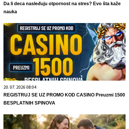
Da li deca nasleđuju otpornost na stres? Evo šta kaže
nauka
20. 07. 2026 08:04
REGISTRUJ SE UZ PROMO KOD CASINO Preuzmi 1500
BESPLATNIH SPINOVA