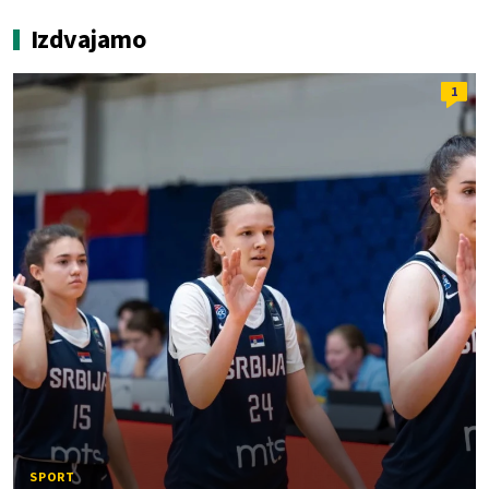
Izdvajamo
1
SPORT