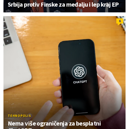
Srbija protiv Finske za medalju i lep kraj EP
6
TEHNOPOLIS
Nema više ograničenja za besplatni