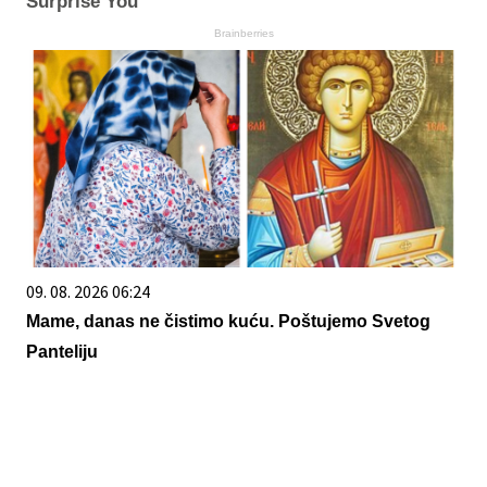
Surprise You
Brainberries
09. 08. 2026 06:24
Mame, danas ne čistimo kuću. Poštujemo Svetog
Panteliju