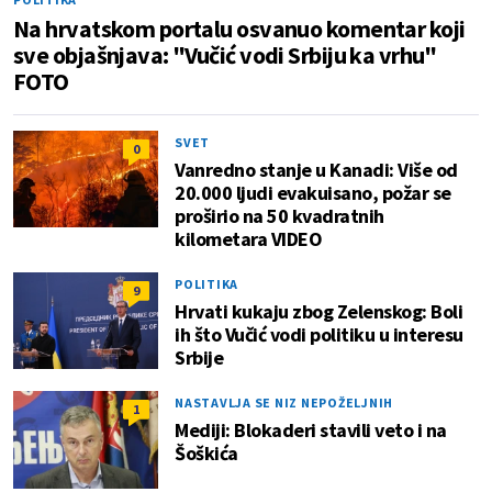
Na hrvatskom portalu osvanuo komentar koji
sve objašnjava: "Vučić vodi Srbiju ka vrhu"
FOTO
SVET
0
Vanredno stanje u Kanadi: Više od
20.000 ljudi evakuisano, požar se
proširio na 50 kvadratnih
kilometara VIDEO
POLITIKA
9
Hrvati kukaju zbog Zelenskog: Boli
ih što Vučić vodi politiku u interesu
Srbije
NASTAVLJA SE NIZ NEPOŽELJNIH
1
Mediji: Blokaderi stavili veto i na
Šoškića