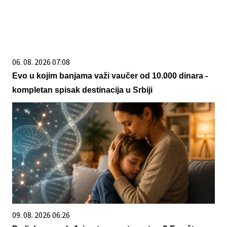
06. 08. 2026 07:08
Evo u kojim banjama važi vaučer od 10.000 dinara -
kompletan spisak destinacija u Srbiji
09. 08. 2026 06:26