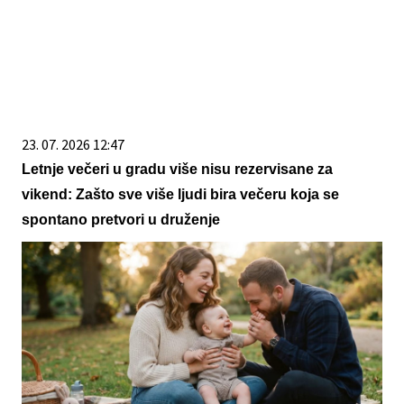
23. 07. 2026 12:47
Letnje večeri u gradu više nisu rezervisane za
vikend: Zašto sve više ljudi bira večeru koja se
spontano pretvori u druženje