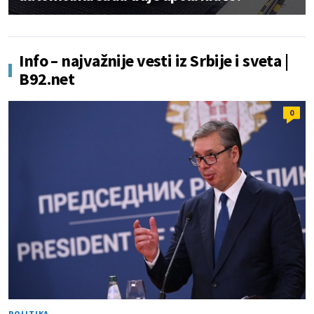
Info – najvažnije vesti iz Srbije i sveta |
B92.net
0
POLITIKA