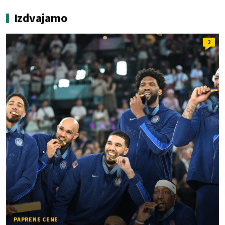
Izdvajamo
2
PAPRENE CENE