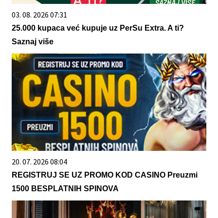
03. 08. 2026 07:31
25.000 kupaca već kupuje uz PerSu Extra. A ti?
Saznaj više
20. 07. 2026 08:04
REGISTRUJ SE UZ PROMO KOD CASINO Preuzmi
1500 BESPLATNIH SPINOVA