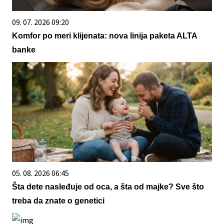
09. 07. 2026 09:20
Komfor po meri klijenata: nova linija paketa ALTA
banke
05. 08. 2026 06:45
Šta dete nasleđuje od oca, a šta od majke? Sve što
treba da znate o genetici