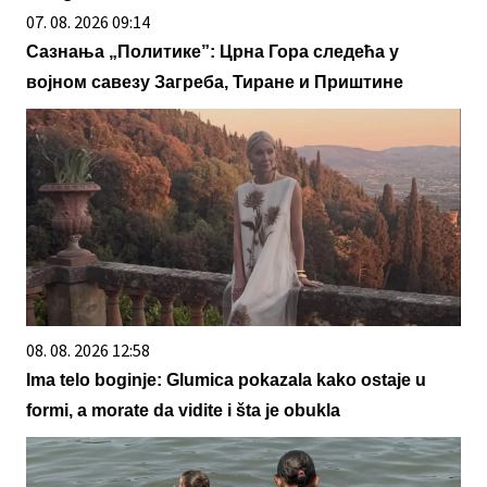
07. 08. 2026 09:14
Сазнања „Политике”: Црна Гора следећа у
војном савезу Загреба, Тиране и Приштине
08. 08. 2026 12:58
Ima telo boginje: Glumica pokazala kako ostaje u
formi, a morate da vidite i šta je obukla