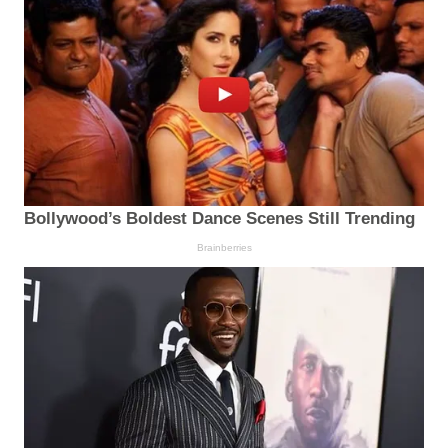
Bollywood’s Boldest Dance Scenes Still Trending
Brainberries