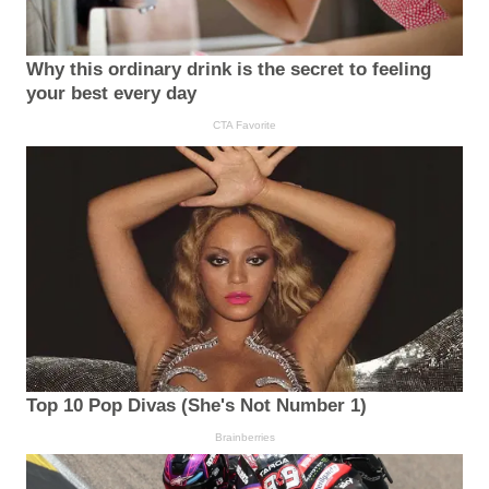
Why this ordinary drink is the secret to feeling
your best every day
CTA Favorite
Top 10 Pop Divas (She's Not Number 1)
Brainberries