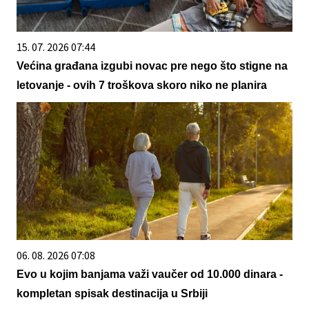
15. 07. 2026 07:44
Većina građana izgubi novac pre nego što stigne na
letovanje - ovih 7 troškova skoro niko ne planira
06. 08. 2026 07:08
Evo u kojim banjama važi vaučer od 10.000 dinara -
kompletan spisak destinacija u Srbiji