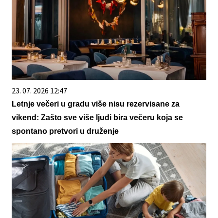
23. 07. 2026 12:47
Letnje večeri u gradu više nisu rezervisane za
vikend: Zašto sve više ljudi bira večeru koja se
spontano pretvori u druženje