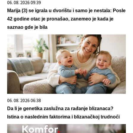
06. 08. 2026 09:39
Marija (3) se igrala u dvorištu i samo je nestala: Posle
42 godine otac je pronašao, zanemeo je kada je
saznao gde je bila
06. 08. 2026 06:38
Da li je genetika zaslužna za rađanje blizanaca?
Istina o naslednim faktorima i blizanačkoj trudnoći