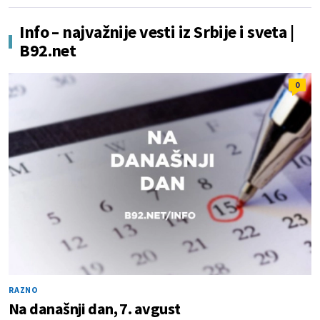
Info – najvažnije vesti iz Srbije i sveta |
B92.net
0
RAZNO
Na današnji dan, 7. avgust