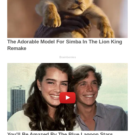
The Adorable Model For Simba In The Lion King
Remake
Brainberries
You'll Be Amazed By The Blue Lagoon Stars