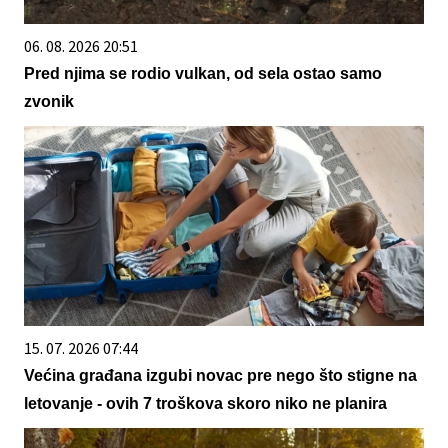
06. 08. 2026 20:51
Pred njima se rodio vulkan, od sela ostao samo
zvonik
15. 07. 2026 07:44
Većina građana izgubi novac pre nego što stigne na
letovanje - ovih 7 troškova skoro niko ne planira