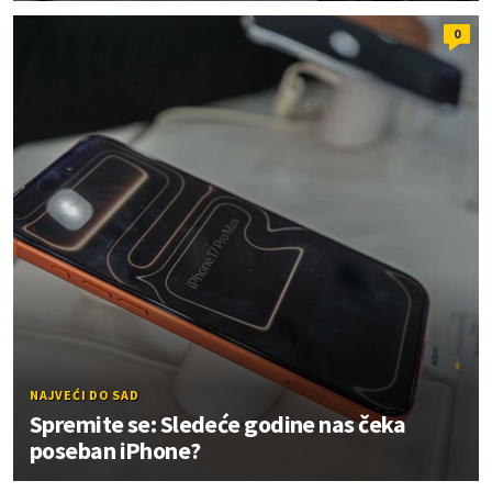
0
NAJVEĆI DO SAD
Spremite se: Sledeće godine nas čeka
poseban iPhone?