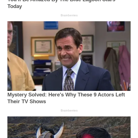
Today
Brainberries
Mystery Solved: Here's Why These 9 Actors Left
Their TV Shows
Brainberries