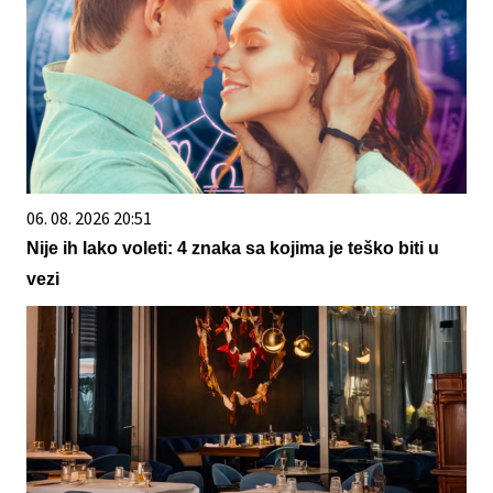
06. 08. 2026 20:51
Nije ih lako voleti: 4 znaka sa kojima je teško biti u
vezi