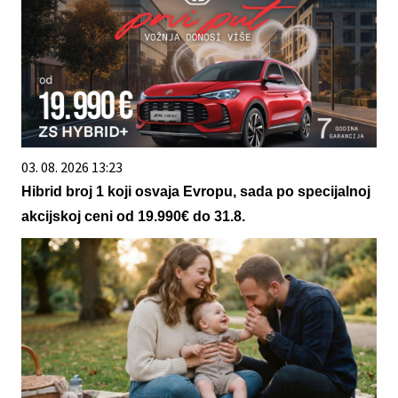
03. 08. 2026 13:23
Hibrid broj 1 koji osvaja Evropu, sada po specijalnoj
akcijskoj ceni od 19.990€ do 31.8.