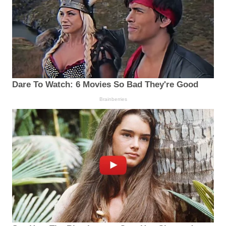
Dare To Watch: 6 Movies So Bad They're Good
Brainberries