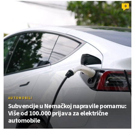
0
AUTOMOBILI
Subvencije u Nemačkoj napravile pomamu:
Više od 100.000 prijava za električne
automobile