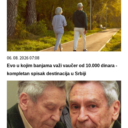
06. 08. 2026 07:08
Evo u kojim banjama važi vaučer od 10.000 dinara -
kompletan spisak destinacija u Srbiji