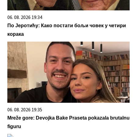
06. 08. 2026 19:34
По Јеротићу: Како постати бољи човек у четири
корака
06. 08. 2026 19:35
Mreže gore: Devojka Bake Praseta pokazala brutalnu
figuru