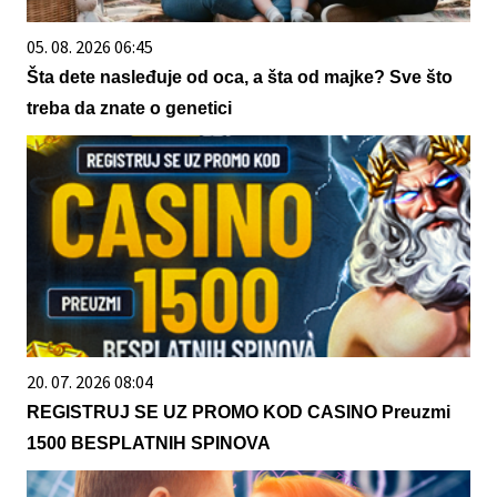
05. 08. 2026 06:45
Šta dete nasleđuje od oca, a šta od majke? Sve što
treba da znate o genetici
20. 07. 2026 08:04
REGISTRUJ SE UZ PROMO KOD CASINO Preuzmi
1500 BESPLATNIH SPINOVA