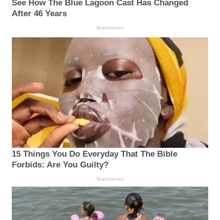
See How The Blue Lagoon Cast Has Changed
After 46 Years
Brainberries
15 Things You Do Everyday That The Bible
Forbids: Are You Guilty?
Brainberries