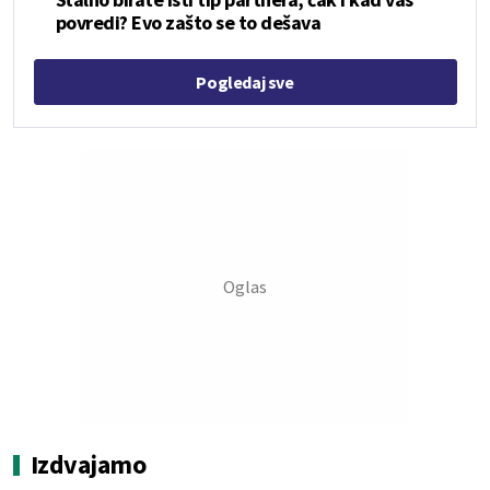
povredi? Evo zašto se to dešava
Pogledaj sve
Izdvajamo