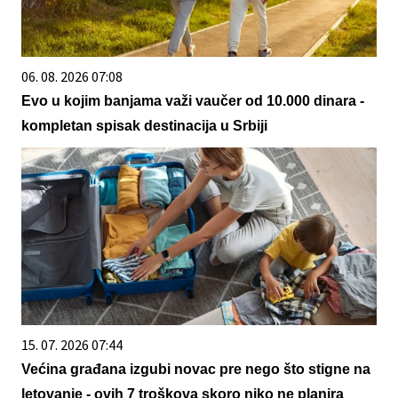
06. 08. 2026 07:08
Evo u kojim banjama važi vaučer od 10.000 dinara -
kompletan spisak destinacija u Srbiji
15. 07. 2026 07:44
Većina građana izgubi novac pre nego što stigne na
letovanje - ovih 7 troškova skoro niko ne planira