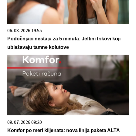
06. 08. 2026 19:55
Podočnjaci nestaju za 5 minuta: Jeftini trikovi koji
ublažavaju tamne kolutove
09. 07. 2026 09:20
Komfor po meri klijenata: nova linija paketa ALTA