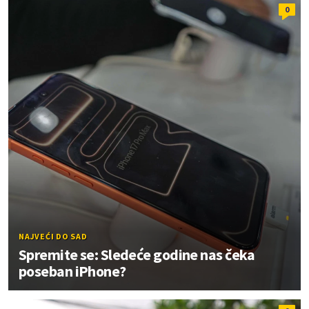
0
NAJVEĆI DO SAD
Spremite se: Sledeće godine nas čeka
poseban iPhone?