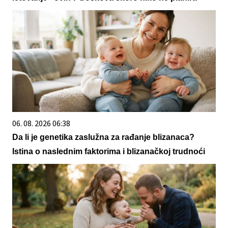
06. 08. 2026 06:38
Da li je genetika zaslužna za rađanje blizanaca?
Istina o naslednim faktorima i blizanačkoj trudnoći