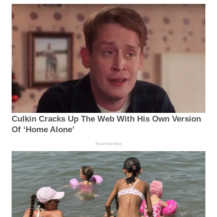
Culkin Cracks Up The Web With His Own Version
Of ‘Home Alone’
Brainberries