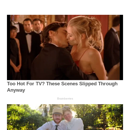
Too Hot For TV? These Scenes Slipped Through
Anyway
Brainberries