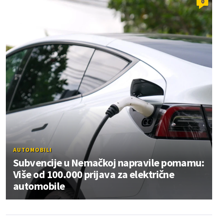
0
AUTOMOBILI
Subvencije u Nemačkoj napravile pomamu:
Više od 100.000 prijava za električne
automobile