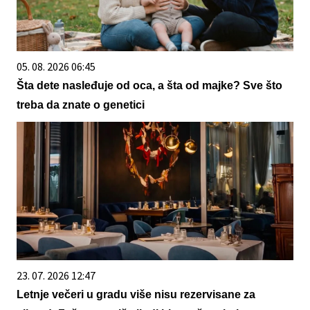
05. 08. 2026 06:45
Šta dete nasleđuje od oca, a šta od majke? Sve što
treba da znate o genetici
23. 07. 2026 12:47
Letnje večeri u gradu više nisu rezervisane za