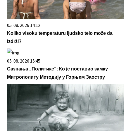
05. 08. 2026 14:12
Koliko visoku temperaturu ljudsko telo može da
izdrži?
05. 08. 2026 15:45
Сазнања „Политике”: Ко је поставио замку
Митрополиту Методију у Горњем Заостру