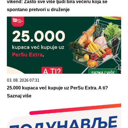
vikend: Zašto sve više ljudi bira večeru koja se
spontano pretvori u druženje
03. 08. 2026 07:31
25.000 kupaca već kupuje uz PerSu Extra. A ti?
Saznaj više