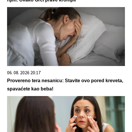
06. 08. 2026 20:17
Provereno tera nesanicu: Stavite ovo pored kreveta,
spavaćete kao beba!