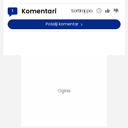
Komentari
Sortiraj po:
1
Pošalji komentar