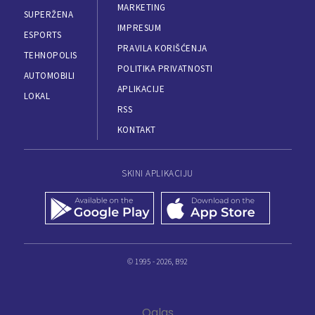
MARKETING
SUPERŽENA
IMPRESUM
ESPORTS
PRAVILA KORIŠĆENJA
TEHNOPOLIS
POLITIKA PRIVATNOSTI
AUTOMOBILI
APLIKACIJE
LOKAL
RSS
KONTAKT
SKINI APLIKACIJU
© 1995 - 2026, B92