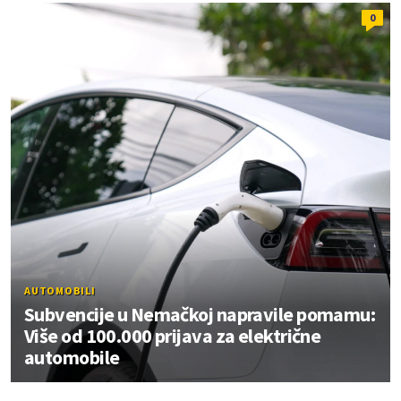
0
AUTOMOBILI
Subvencije u Nemačkoj napravile pomamu:
Više od 100.000 prijava za električne
automobile