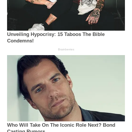
Unveiling Hypocrisy: 15 Taboos The Bible
Condemns!
Brainberries
Who Will Take On The Iconic Role Next? Bond
Casting Rumors