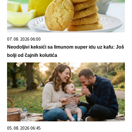
07. 08. 2026 06:00
Neodoljivi keksići sa limunom super idu uz kafu: Još
bolji od čajnih kolutića
05. 08. 2026 06:45