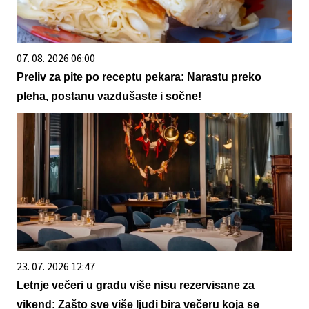
07. 08. 2026 06:00
Preliv za pite po receptu pekara: Narastu preko
pleha, postanu vazdušaste i sočne!
23. 07. 2026 12:47
Letnje večeri u gradu više nisu rezervisane za
vikend: Zašto sve više ljudi bira večeru koja se