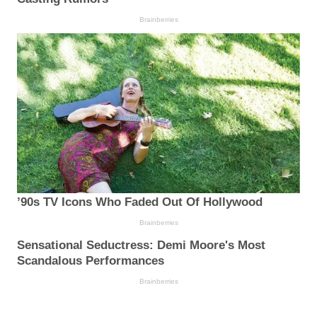
Brainberries
’90s TV Icons Who Faded Out Of Hollywood
Brainberries
Sensational Seductress: Demi Moore's Most
Scandalous Performances
Brainberries