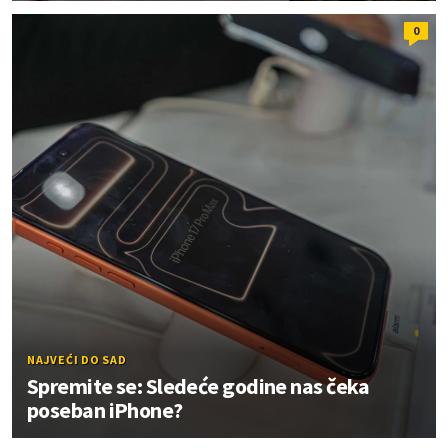
0
NAJVEĆI DO SAD
Spremite se: Sledeće godine nas čeka
poseban iPhone?