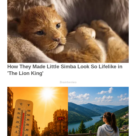
How They Made Little Simba Look So Lifelike in
'The Lion King'
Brainberries