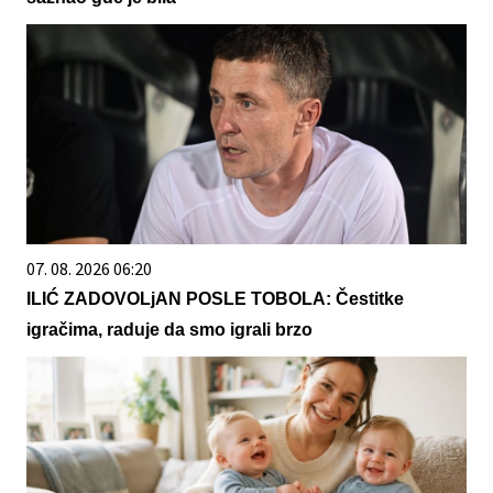
07. 08. 2026 06:20
ILIĆ ZADOVOLjAN POSLE TOBOLA: Čestitke
igračima, raduje da smo igrali brzo