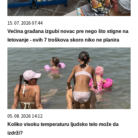
15. 07. 2026 07:44
Većina građana izgubi novac pre nego što stigne na
letovanje - ovih 7 troškova skoro niko ne planira
05. 08. 2026 14:12
Koliko visoku temperaturu ljudsko telo može da
izdrži?