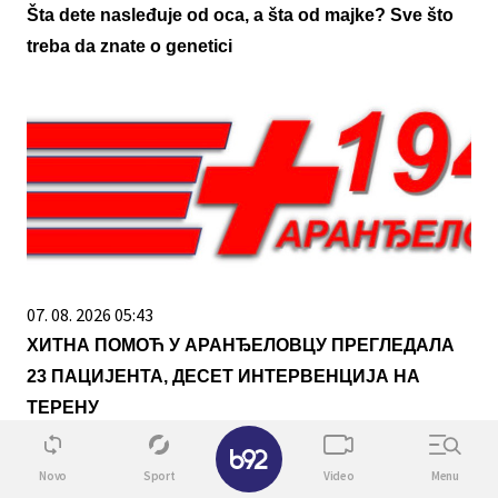
Šta dete nasleđuje od oca, a šta od majke? Sve što
treba da znate o genetici
07. 08. 2026 05:43
ХИТНА ПОМОЋ У АРАНЂЕЛОВЦУ ПРЕГЛЕДАЛА
23 ПАЦИЈЕНТА, ДЕСЕТ ИНТЕРВЕНЦИЈА НА
ТЕРЕНУ
✕
Novo
Sport
Video
Menu