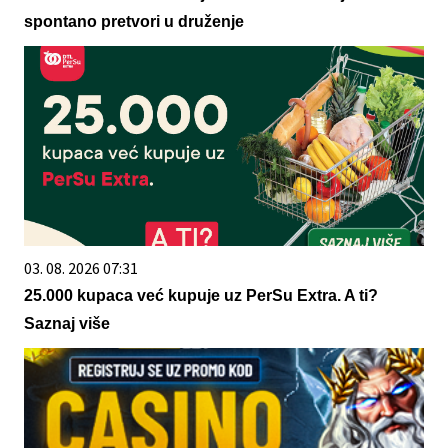
spontano pretvori u druženje
03. 08. 2026 07:31
25.000 kupaca već kupuje uz PerSu Extra. A ti?
Saznaj više