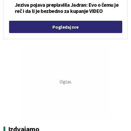
Jeziva pojava preplaviila Jadran: Evo o čemu je
reč i da li je bezbedno za kupanje VIDEO
Pogledaj sve
Izdvajamo