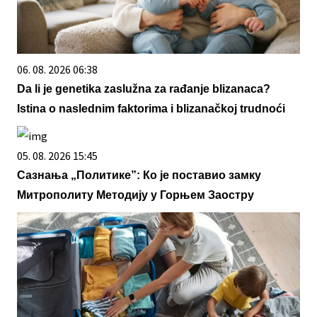
06. 08. 2026 06:38
Da li je genetika zaslužna za rađanje blizanaca?
Istina o naslednim faktorima i blizanačkoj trudnoći
05. 08. 2026 15:45
Сазнања „Политике”: Ко је поставио замку
Митрополиту Методију у Горњем Заостру