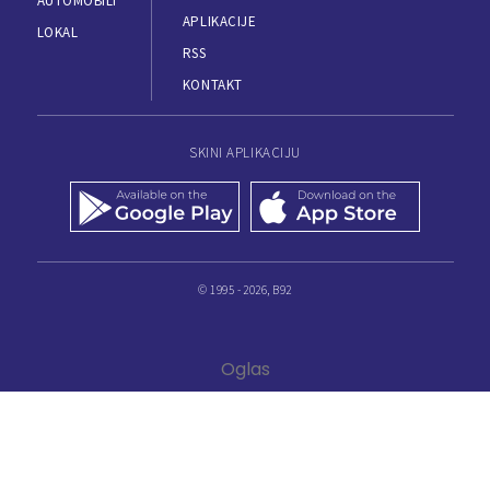
AUTOMOBILI
APLIKACIJE
LOKAL
RSS
KONTAKT
SKINI APLIKACIJU
© 1995 - 2026, B92