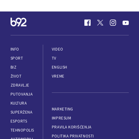
INFO
VIDEO
SPORT
TV
BIZ
ENGLISH
ŽIVOT
VREME
ZDRAVLJE
PUTOVANJA
KULTURA
MARKETING
SUPERŽENA
IMPRESUM
ESPORTS
PRAVILA KORIŠĆENJA
TEHNOPOLIS
POLITIKA PRIVATNOSTI