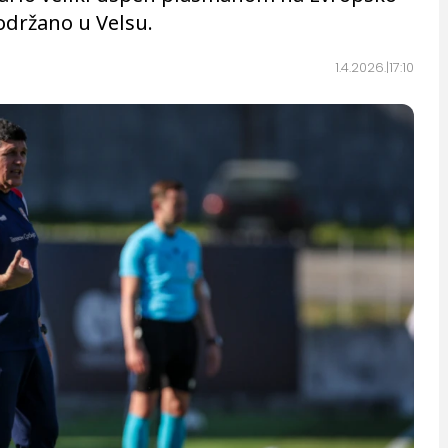
 održano u Velsu.
1.4.2026.
17:10