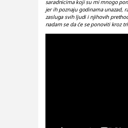
saradnicima koji su mi mnogo pomo
jer ih poznaju godinama unazad, ra
zasluga svih ljudi i njihovih preth
nadam se da će se ponoviti kroz tr