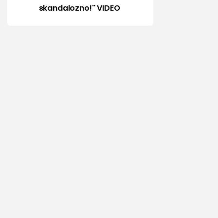
skandalozno!" VIDEO