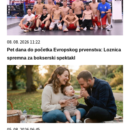
08. 08. 2026 11:22
Pet dana do početka Evropskog prvenstva: Loznica
spremna za bokserski spektakl
05. 08. 2026 06:45