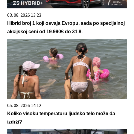
03. 08. 2026 13:23
Hibrid broj 1 koji osvaja Evropu, sada po specijalnoj
akcijskoj ceni od 19.990€ do 31.8.
05. 08. 2026 14:12
Koliko visoku temperaturu ljudsko telo može da
izdrži?