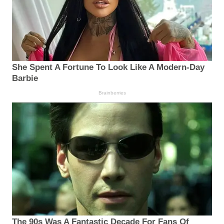
She Spent A Fortune To Look Like A Modern-Day
Barbie
Brainberries
The 90s Was A Fantastic Decade For Fans Of