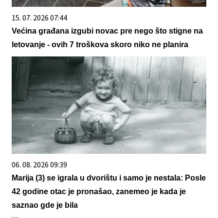
15. 07. 2026 07:44
Većina građana izgubi novac pre nego što stigne na
letovanje - ovih 7 troškova skoro niko ne planira
06. 08. 2026 09:39
Marija (3) se igrala u dvorištu i samo je nestala: Posle
42 godine otac je pronašao, zanemeo je kada je
saznao gde je bila