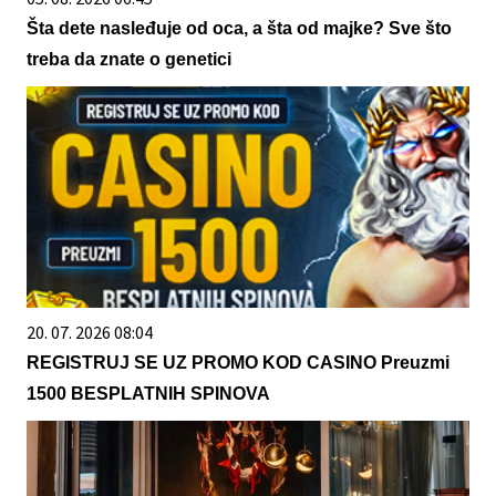
Šta dete nasleđuje od oca, a šta od majke? Sve što
treba da znate o genetici
20. 07. 2026 08:04
REGISTRUJ SE UZ PROMO KOD CASINO Preuzmi
1500 BESPLATNIH SPINOVA