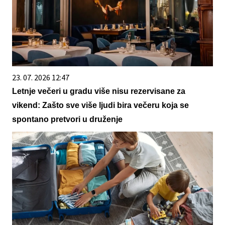
23. 07. 2026 12:47
Letnje večeri u gradu više nisu rezervisane za
vikend: Zašto sve više ljudi bira večeru koja se
spontano pretvori u druženje