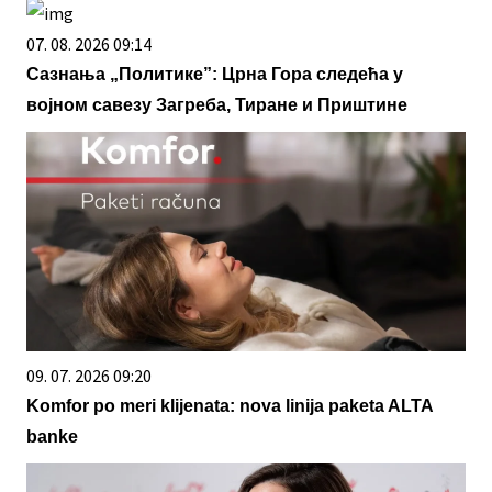
07. 08. 2026 09:14
Сазнања „Политике”: Црна Гора следећа у
војном савезу Загреба, Тиране и Приштине
09. 07. 2026 09:20
Komfor po meri klijenata: nova linija paketa ALTA
banke