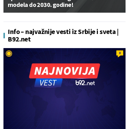
modela do 2030. godine!
Info – najvažnije vesti iz Srbije i sveta |
B92.net
8