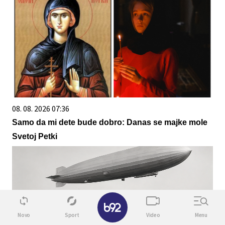
08. 08. 2026 07:36
Samo da mi dete bude dobro: Danas se majke mole
Svetoj Petki
✕
Novo
Sport
Video
Menu