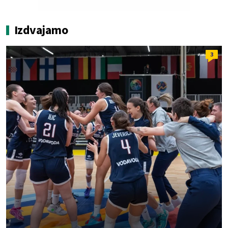
Izdvajamo
3