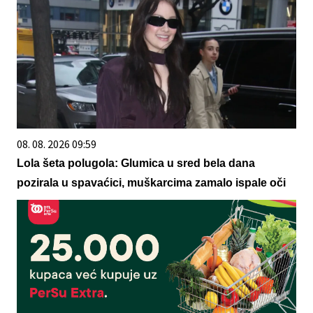
08. 08. 2026 09:59
Lola šeta polugola: Glumica u sred bela dana
pozirala u spavaćici, muškarcima zamalo ispale oči