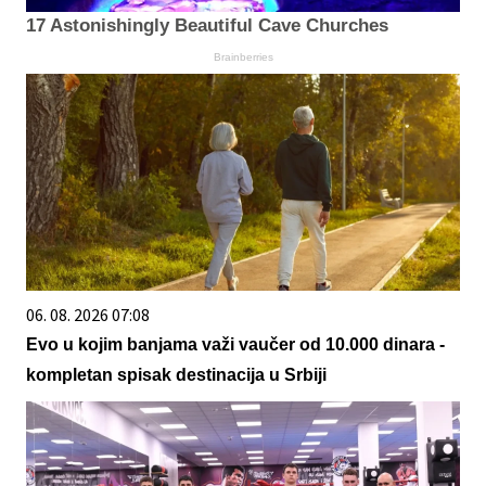
17 Astonishingly Beautiful Cave Churches
Brainberries
06. 08. 2026 07:08
Evo u kojim banjama važi vaučer od 10.000 dinara -
kompletan spisak destinacija u Srbiji