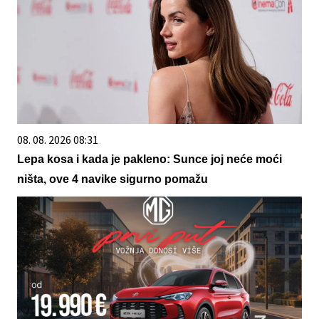
08. 08. 2026 08:31
Lepa kosa i kada je pakleno: Sunce joj neće moći
ništa, ove 4 navike sigurno pomažu