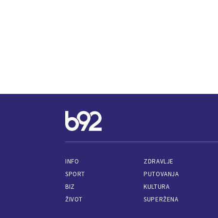
INFO
ZDRAVLJE
SPORT
PUTOVANJA
BIZ
KULTURA
ŽIVOT
SUPERŽENA