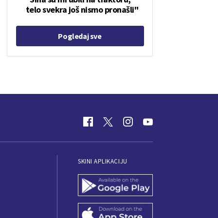
telo svekra još nismo pronašli"
Pogledaj sve
SKINI APLIKACIJU