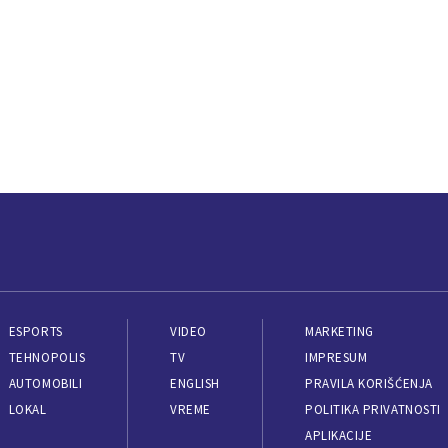
ESPORTS
VIDEO
MARKETING
TEHNOPOLIS
TV
IMPRESUM
AUTOMOBILI
ENGLISH
PRAVILA KORIŠĆENJA
LOKAL
VREME
POLITIKA PRIVATNOSTI
APLIKACIJE