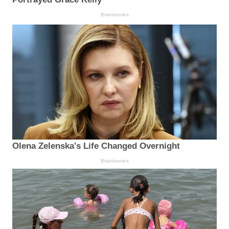
Brainberries
Olena Zelenska's Life Changed Overnight
Brainberries