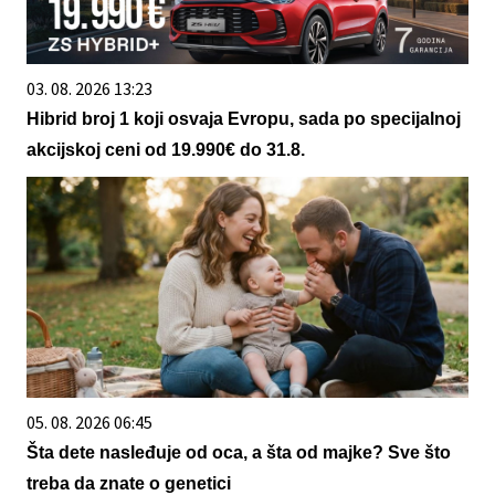
03. 08. 2026 13:23
Hibrid broj 1 koji osvaja Evropu, sada po specijalnoj
akcijskoj ceni od 19.990€ do 31.8.
05. 08. 2026 06:45
Šta dete nasleđuje od oca, a šta od majke? Sve što
treba da znate o genetici