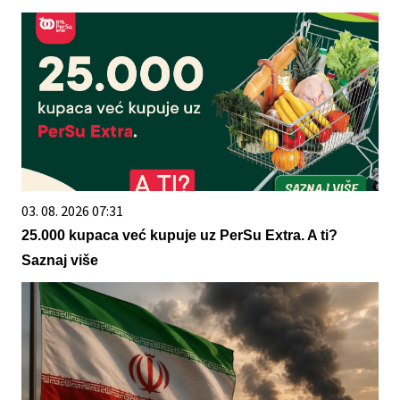
03. 08. 2026 07:31
25.000 kupaca već kupuje uz PerSu Extra. A ti?
Saznaj više