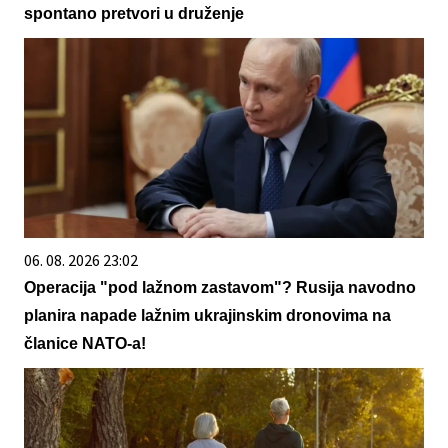
spontano pretvori u druženje
06. 08. 2026 23:02
Operacija "pod lažnom zastavom"? Rusija navodno
planira napade lažnim ukrajinskim dronovima na
članice NATO-a!