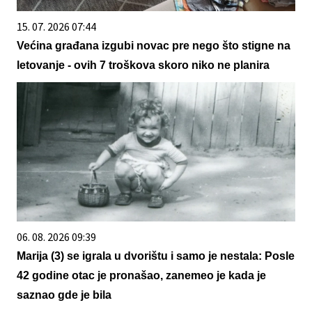
15. 07. 2026 07:44
Većina građana izgubi novac pre nego što stigne na
letovanje - ovih 7 troškova skoro niko ne planira
06. 08. 2026 09:39
Marija (3) se igrala u dvorištu i samo je nestala: Posle
42 godine otac je pronašao, zanemeo je kada je
saznao gde je bila