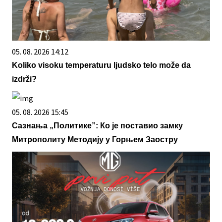
05. 08. 2026 14:12
Koliko visoku temperaturu ljudsko telo može da
izdrži?
05. 08. 2026 15:45
Сазнања „Политике”: Ко је поставио замку
Митрополиту Методију у Горњем Заостру