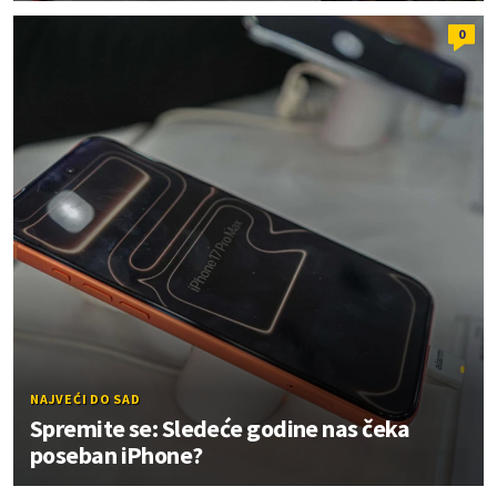
0
NAJVEĆI DO SAD
Spremite se: Sledeće godine nas čeka
poseban iPhone?