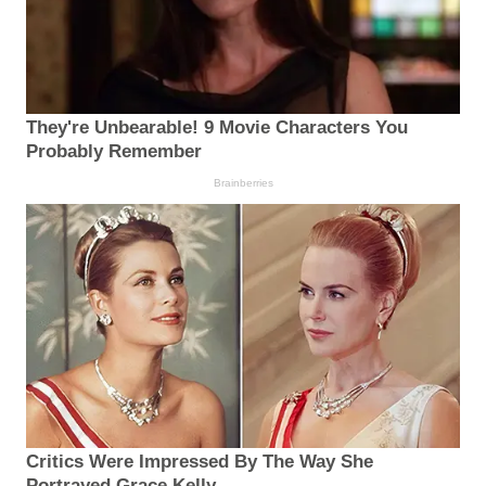
They're Unbearable! 9 Movie Characters You
Probably Remember
Brainberries
Critics Were Impressed By The Way She
Portrayed Grace Kelly