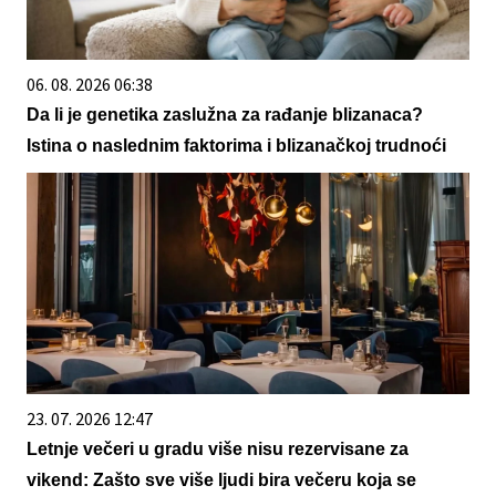
06. 08. 2026 06:38
Da li je genetika zaslužna za rađanje blizanaca?
Istina o naslednim faktorima i blizanačkoj trudnoći
23. 07. 2026 12:47
Letnje večeri u gradu više nisu rezervisane za
vikend: Zašto sve više ljudi bira večeru koja se