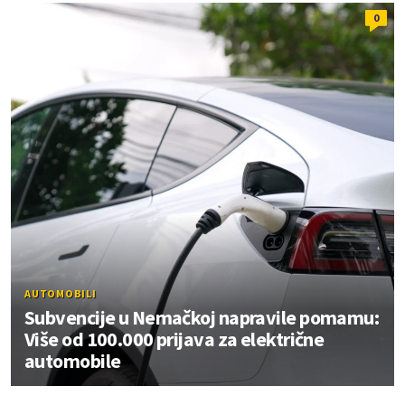
0
AUTOMOBILI
Subvencije u Nemačkoj napravile pomamu:
Više od 100.000 prijava za električne
automobile