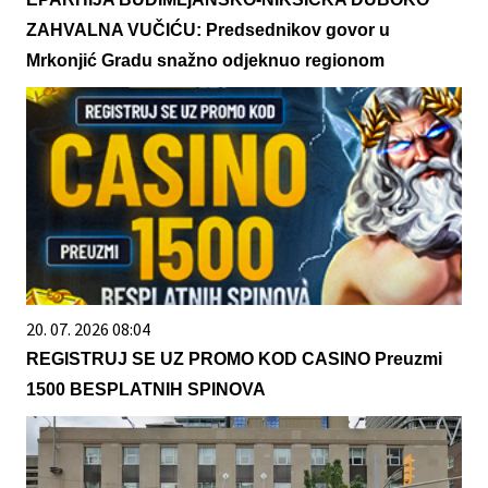
ZAHVALNA VUČIĆU: Predsednikov govor u
Mrkonjić Gradu snažno odjeknuo regionom
20. 07. 2026 08:04
REGISTRUJ SE UZ PROMO KOD CASINO Preuzmi
1500 BESPLATNIH SPINOVA