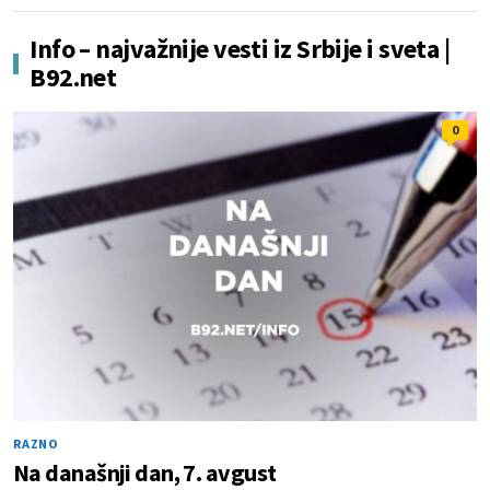
Info – najvažnije vesti iz Srbije i sveta |
B92.net
0
RAZNO
Na današnji dan, 7. avgust