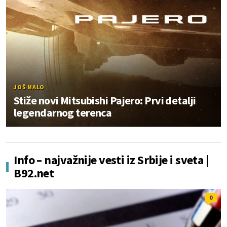
JOŠ MALO
Stiže novi Mitsubishi Pajero: Prvi detalji
legendarnog terenca
Info – najvažnije vesti iz Srbije i sveta |
B92.net
0