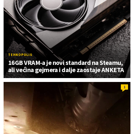
TEHNOPOLIS
16GB VRAM-a je novi standard na Steamu,
ali većina gejmera i dalje zaostaje ANKETA
1