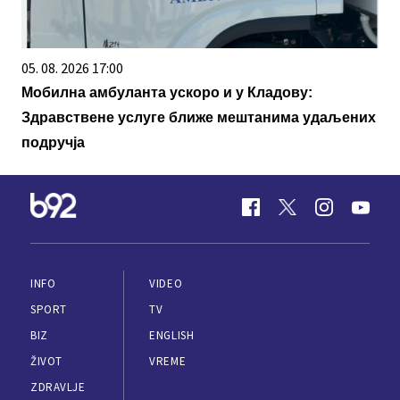
05. 08. 2026 17:00
Мобилна амбуланта ускоро и у Кладову:
Здравствене услуге ближе мештанима удаљених
подручја
INFO
VIDEO
SPORT
TV
BIZ
ENGLISH
ŽIVOT
VREME
ZDRAVLJE