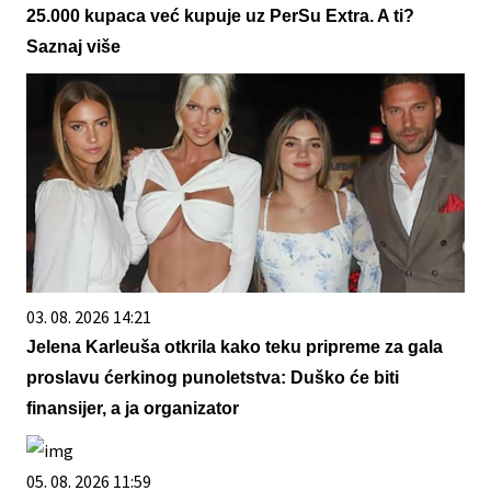
25.000 kupaca već kupuje uz PerSu Extra. A ti?
Saznaj više
03. 08. 2026 14:21
Jelena Karleuša otkrila kako teku pripreme za gala
proslavu ćerkinog punoletstva: Duško će biti
finansijer, a ja organizator
05. 08. 2026 11:59