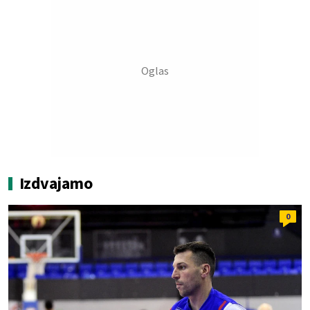
Izdvajamo
0