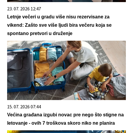
23. 07. 2026 12:47
Letnje večeri u gradu više nisu rezervisane za
vikend: Zašto sve više ljudi bira večeru koja se
spontano pretvori u druženje
15. 07. 2026 07:44
Većina građana izgubi novac pre nego što stigne na
letovanje - ovih 7 troškova skoro niko ne planira