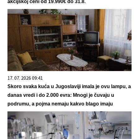
akcijskoj ceni od 19.990€ do 31.8.
17. 07. 2026 09:41
Skoro svaka kuća u Jugoslaviji imala je ovu lampu, a
danas vredi i do 2.000 evra: Mnogi je čuvaju u
podrumu, a pojma nemaju kakvo blago imaju