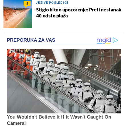
JEZIVE POSLEDICE
2
Stiglo hitno upozorenje: Preti nestanak
40 odsto plaža
PREPORUKA ZA VAS
You Wouldn't Believe It If It Wasn't Caught On
Camera!