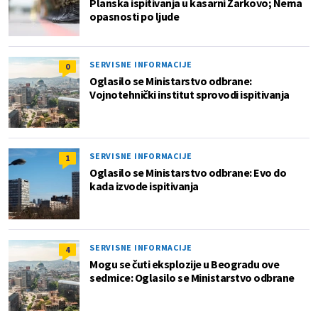
Planska ispitivanja u kasarni Žarkovo; Nema
opasnosti po ljude
SERVISNE INFORMACIJE
0
Oglasilo se Ministarstvo odbrane:
Vojnotehnički institut sprovodi ispitivanja
SERVISNE INFORMACIJE
1
Oglasilo se Ministarstvo odbrane: Evo do
kada izvode ispitivanja
SERVISNE INFORMACIJE
4
Mogu se čuti eksplozije u Beogradu ove
sedmice: Oglasilo se Ministarstvo odbrane