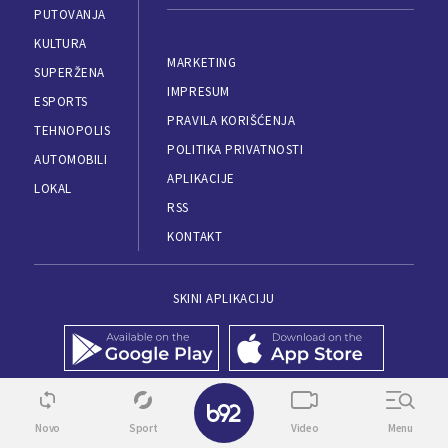
PUTOVANJA
KULTURA
MARKETING
SUPERŽENA
IMPRESUM
ESPORTS
PRAVILA KORIŠĆENJA
TEHNOPOLIS
POLITIKA PRIVATNOSTI
AUTOMOBILI
APLIKACIJE
LOKAL
RSS
KONTAKT
SKINI APLIKACIJU
✕
© 1995 - 2026, B92
Novo
Sport
Video
Menu