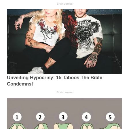
Brainberries
Unveiling Hypocrisy: 15 Taboos The Bible
Condemns!
Brainberries