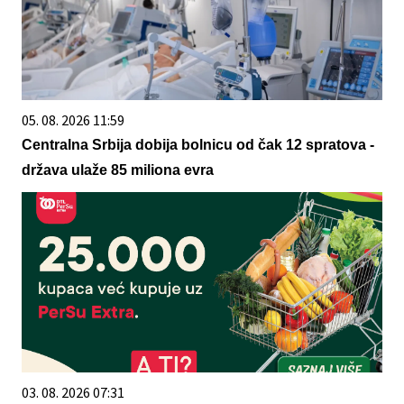
05. 08. 2026 11:59
Centralna Srbija dobija bolnicu od čak 12 spratova -
država ulaže 85 miliona evra
03. 08. 2026 07:31