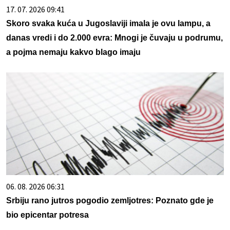
17. 07. 2026 09:41
Skoro svaka kuća u Jugoslaviji imala je ovu lampu, a
danas vredi i do 2.000 evra: Mnogi je čuvaju u podrumu,
a pojma nemaju kakvo blago imaju
06. 08. 2026 06:31
Srbiju rano jutros pogodio zemljotres: Poznato gde je
bio epicentar potresa