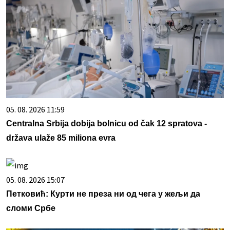
05. 08. 2026 11:59
Centralna Srbija dobija bolnicu od čak 12 spratova -
država ulaže 85 miliona evra
05. 08. 2026 15:07
Петковић: Курти не преза ни од чега у жељи да
сломи Србе