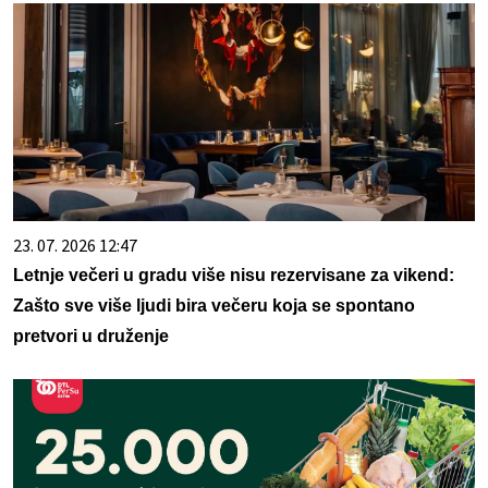
23. 07. 2026 12:47
Letnje večeri u gradu više nisu rezervisane za vikend:
Zašto sve više ljudi bira večeru koja se spontano
pretvori u druženje