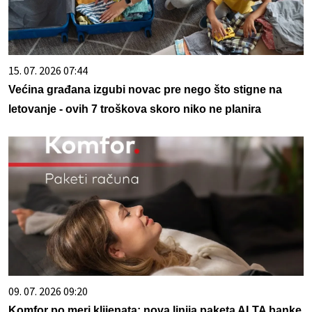
15. 07. 2026 07:44
Većina građana izgubi novac pre nego što stigne na
letovanje - ovih 7 troškova skoro niko ne planira
09. 07. 2026 09:20
Komfor po meri klijenata: nova linija paketa ALTA banke