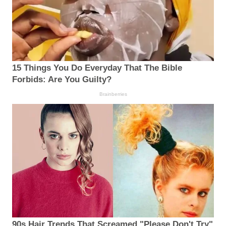
15 Things You Do Everyday That The Bible
Forbids: Are You Guilty?
Brainberries
90s Hair Trends That Screamed "Please Don't Try"