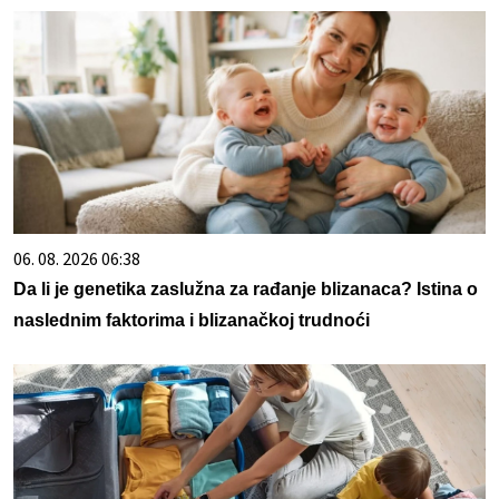
06. 08. 2026 06:38
Da li je genetika zaslužna za rađanje blizanaca? Istina o
naslednim faktorima i blizanačkoj trudnoći