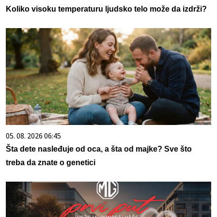
Koliko visoku temperaturu ljudsko telo može da izdrži?
05. 08. 2026 06:45
Šta dete nasleđuje od oca, a šta od majke? Sve što
treba da znate o genetici