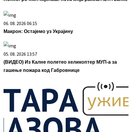
06. 08. 2026 06:15
Макрон: Остајемо уз Украјину
05. 08. 2026 13:57
(ВИДЕО) Из Калне полетео хеликоптер МУП-а за
гашење пожара код Габровнице