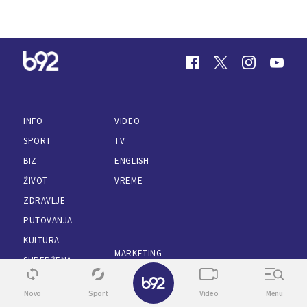
INFO
VIDEO
SPORT
TV
BIZ
ENGLISH
ŽIVOT
VREME
ZDRAVLJE
PUTOVANJA
KULTURA
MARKETING
SUPERŽENA
✕
IMPRESUM
ESPORTS
PRAVILA KORIŠĆENJA
Novo
Sport
Video
Menu
TEHNOPOLIS