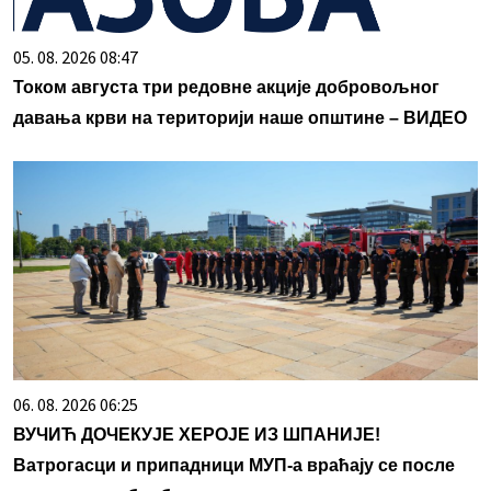
05. 08. 2026 08:47
Током августа три редовне акције добровољног
давања крви на територији наше општине – ВИДЕО
06. 08. 2026 06:25
ВУЧИЋ ДОЧЕКУЈЕ ХЕРОЈЕ ИЗ ШПАНИЈЕ!
Ватрогасци и припадници МУП-а враћају се после