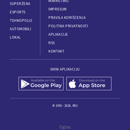
MARKETING
SUPERŽENA
IMPRESUM
ESPORTS
PRAVILA KORIŠĆENJA
TEHNOPOLIS
POLITIKA PRIVATNOSTI
AUTOMOBILI
APLIKACIJE
LOKAL
RSS
KONTAKT
SKINI APLIKACIJU
© 1995 - 2026, B92