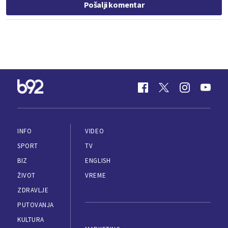
Pošalji komentar
INFO
VIDEO
SPORT
TV
BIZ
ENGLISH
ŽIVOT
VREME
ZDRAVLJE
PUTOVANJA
KULTURA