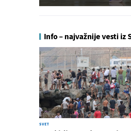
Info – najvažnije vesti iz 
SVET