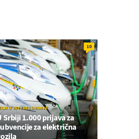
10
ELIKO INTERESOVANJE
 Srbiji 1.000 prijava za
ubvencije za električna
ozila