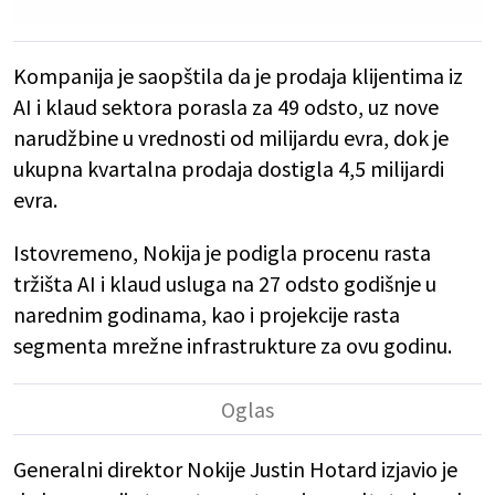
Kompanija je saopštila da je prodaja klijentima iz
AI i klaud sektora porasla za 49 odsto, uz nove
narudžbine u vrednosti od milijardu evra, dok je
ukupna kvartalna prodaja dostigla 4,5 milijardi
evra.
Istovremeno, Nokija je podigla procenu rasta
tržišta AI i klaud usluga na 27 odsto godišnje u
narednim godinama, kao i projekcije rasta
segmenta mrežne infrastrukture za ovu godinu.
Generalni direktor Nokije Justin Hotard izjavio je