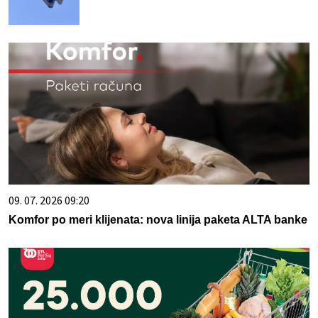
09. 07. 2026 09:20
Komfor po meri klijenata: nova linija paketa ALTA banke