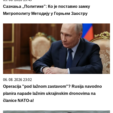
Сазнања „Политике”: Ко је поставио замку
Митрополиту Методију у Горњем Заостру
06. 08. 2026 23:02
Operacija "pod lažnom zastavom"? Rusija navodno
planira napade lažnim ukrajinskim dronovima na
članice NATO-a!