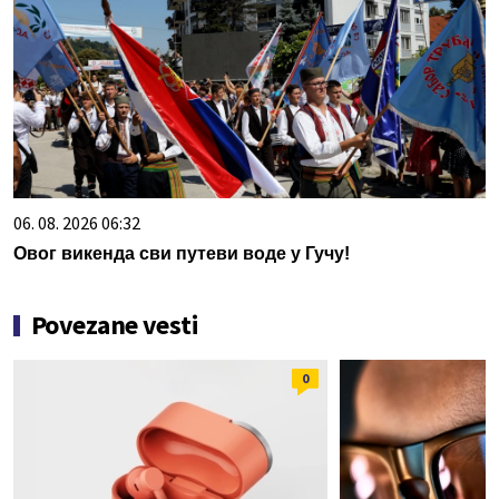
06. 08. 2026 06:32
Овог викенда сви путеви воде у Гучу!
Povezane vesti
0