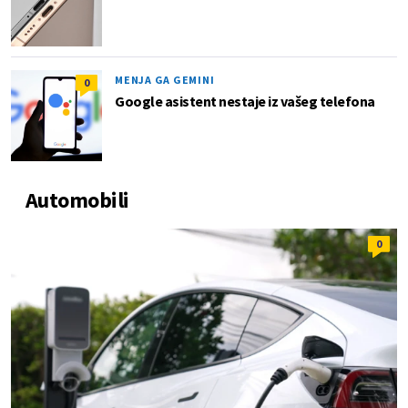
MENJA GA GEMINI
0
Google asistent nestaje iz vašeg telefona
Automobili
0