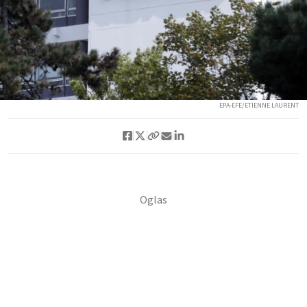
EPA-EFE/ETIENNE LAURENT