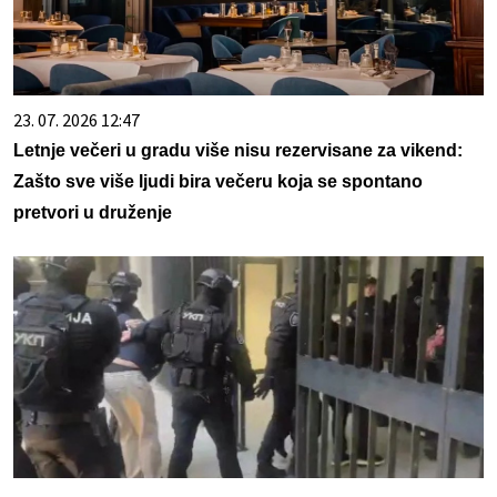
23. 07. 2026 12:47
Letnje večeri u gradu više nisu rezervisane za vikend:
Zašto sve više ljudi bira večeru koja se spontano
pretvori u druženje