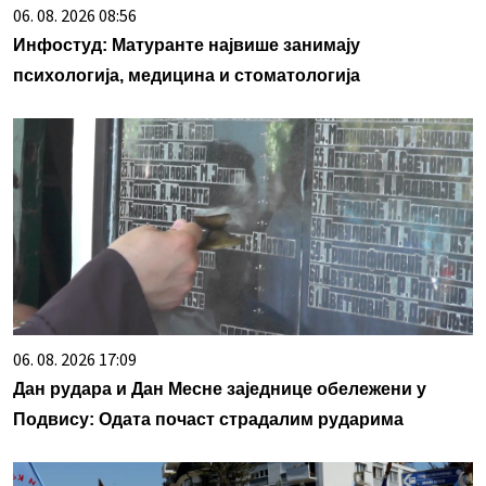
06. 08. 2026 08:56
Инфостуд: Матуранте највише занимају
психологија, медицина и стоматологија
06. 08. 2026 17:09
Дан рудара и Дан Месне заједнице обележени у
Подвису: Одата почаст страдалим рударима