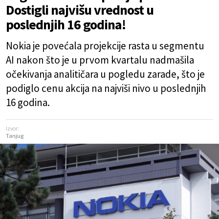
Dostigli najvišu vrednost u
poslednjih 16 godina!
Nokia je povećala projekcije rasta u segmentu
AI nakon što je u prvom kvartalu nadmašila
očekivanja analitičara u pogledu zarade, što je
podiglo cenu akcija na najviši nivo u poslednjih
16 godina.
Izvor:
Tanjug