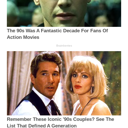
The 90s Was A Fantastic Decade For Fans Of
Action Movies
Brainberries
Remember These Iconic '90s Couples? See The
List That Defined A Generation