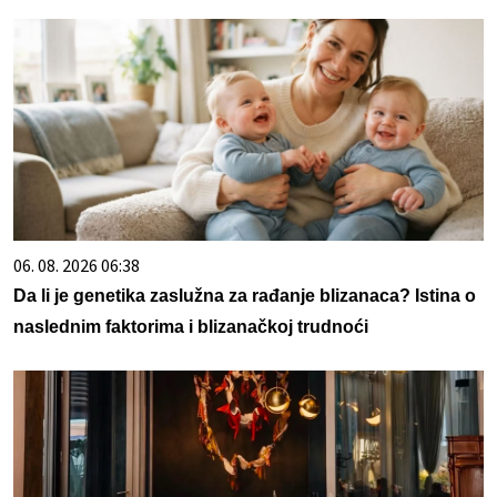
06. 08. 2026 06:38
Da li je genetika zaslužna za rađanje blizanaca? Istina o
naslednim faktorima i blizanačkoj trudnoći