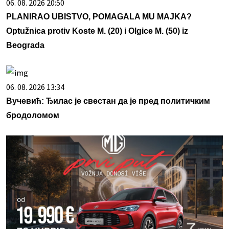
06. 08. 2026 20:50
PLANIRAO UBISTVO, POMAGALA MU MAJKA?
Optužnica protiv Koste M. (20) i Olgice M. (50) iz
Beograda
06. 08. 2026 13:34
Вучевић: Ђилас је свестан да је пред политичким
бродоломом