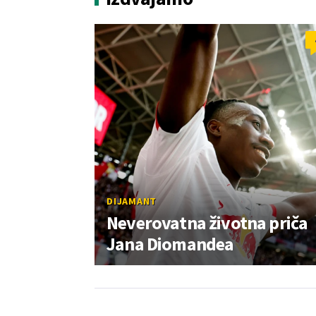
DIJAMANT
Neverovatna životna priča
Jana Diomandea