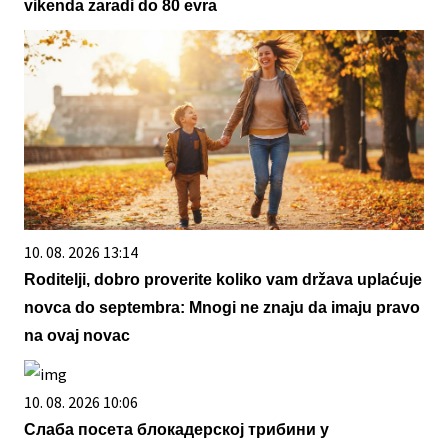
vikenda zaradi do 80 evra
10. 08. 2026 13:14
Roditelji, dobro proverite koliko vam država uplaćuje
novca do septembra: Mnogi ne znaju da imaju pravo
na ovaj novac
10. 08. 2026 10:06
Слаба посета блокадерској трибини у