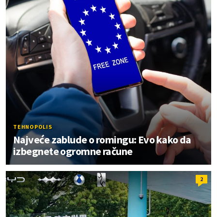
TEHNOPOLIS
Najveće zablude o romingu: Evo kako da
izbegnete ogromne račune
2