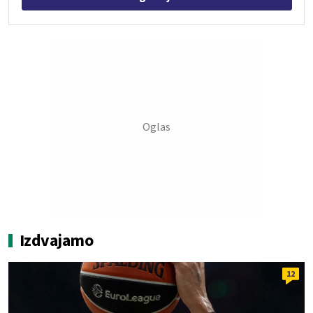
Izdvajamo
12