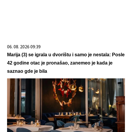
06. 08. 2026 09:39
Marija (3) se igrala u dvorištu i samo je nestala: Posle
42 godine otac je pronašao, zanemeo je kada je
saznao gde je bila