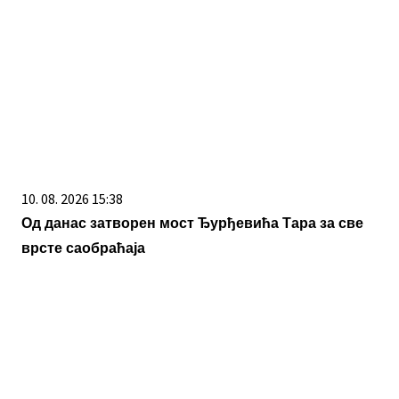
10. 08. 2026 15:38
Од данас затворен мост Ђурђевића Тара за све
врсте саобраћаја