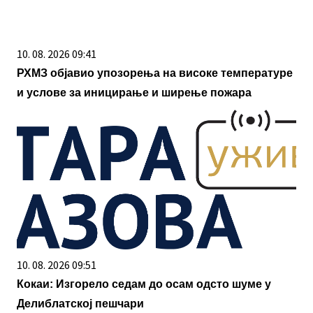
10. 08. 2026 09:41
РХМЗ објавио упозорења на високе температуре
и услове за иницирање и ширење пожара
10. 08. 2026 09:51
Кокаи: Изгорело седам до осам одсто шуме у
Делиблатској пешчари