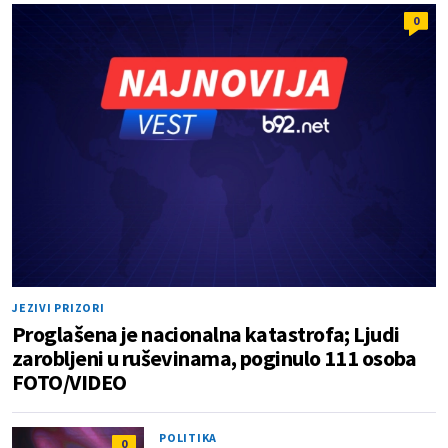
0
JEZIVI PRIZORI
Proglašena je nacionalna katastrofa; Ljudi
zarobljeni u ruševinama, poginulo 111 osoba
FOTO/VIDEO
POLITIKA
0