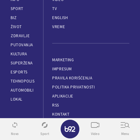
SPORT
TV
BIZ
ENGLISH
ŽIVOT
VREME
ZDRAVLJE
PUTOVANJA
KULTURA
MARKETING
SUPERŽENA
IMPRESUM
ESPORTS
PRAVILA KORIŠĆENJA
TEHNOPOLIS
POLITIKA PRIVATNOSTI
AUTOMOBILI
APLIKACIJE
LOKAL
RSS
KONTAKT
✕
SKINI APLIKACIJU
Novo
Sport
Video
Menu