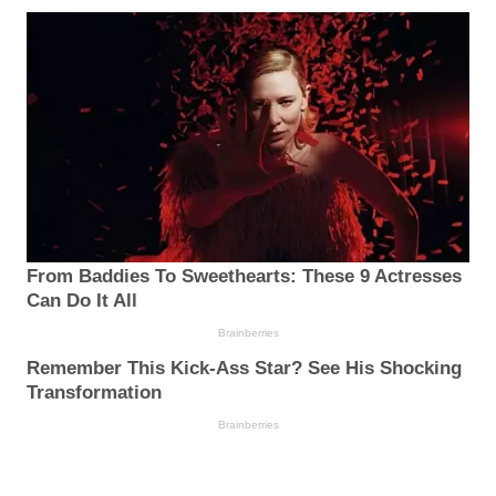
From Baddies To Sweethearts: These 9 Actresses
Can Do It All
Brainberries
Remember This Kick-Ass Star? See His Shocking
Transformation
Brainberries