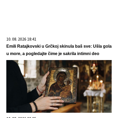
10. 08. 2026 18:41
Emili Ratajkovski u Grčkoj skinula baš sve: Ušla gola
u more, a pogledajte čime je sakrila intimni deo