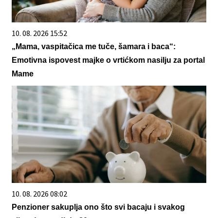
10. 08. 2026 15:52
„Mama, vaspitačica me tuče, šamara i baca“:
Emotivna ispovest majke o vrtićkom nasilju za portal
Mame
10. 08. 2026 08:02
Penzioner sakuplja ono što svi bacaju i svakog