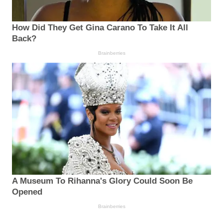
How Did They Get Gina Carano To Take It All
Back?
Brainberries
A Museum To Rihanna's Glory Could Soon Be
Opened
Brainberries