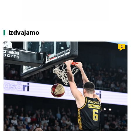
Izdvajamo
1