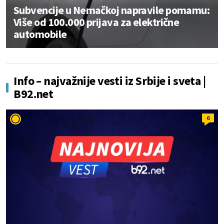
Subvencije u Nemačkoj napravile pomamu:
Više od 100.000 prijava za električne
automobile
Info – najvažnije vesti iz Srbije i sveta |
B92.net
6