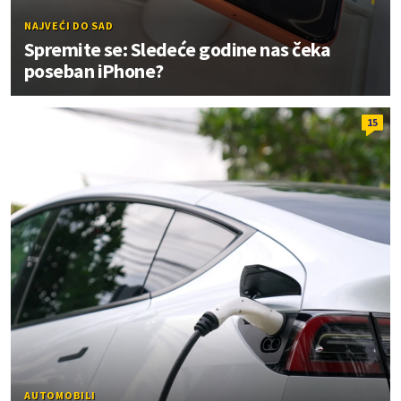
NAJVEĆI DO SAD
Spremite se: Sledeće godine nas čeka
poseban iPhone?
15
AUTOMOBILI