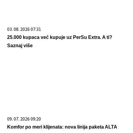
03. 08. 2026 07:31
25.000 kupaca već kupuje uz PerSu Extra. A ti?
Saznaj više
09. 07. 2026 09:20
Komfor po meri klijenata: nova linija paketa ALTA