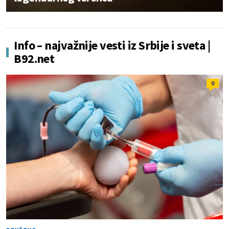
Info – najvažnije vesti iz Srbije i sveta |
B92.net
0