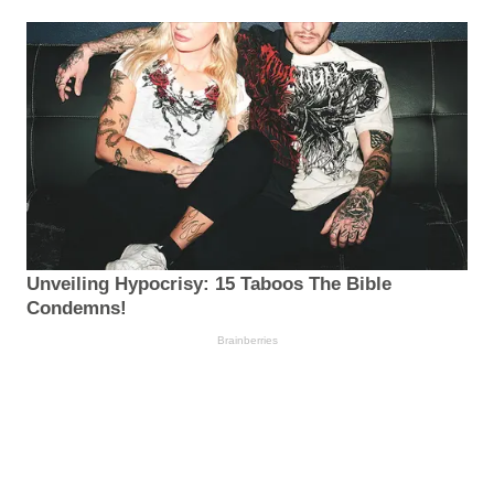
Unveiling Hypocrisy: 15 Taboos The Bible
Condemns!
Brainberries