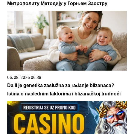
Митрополиту Методију у Горњем Заостру
06. 08. 2026 06:38
Da li je genetika zaslužna za rađanje blizanaca?
Istina o naslednim faktorima i blizanačkoj trudnoći