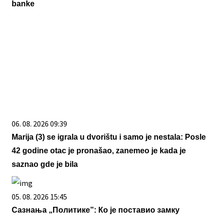
banke
06. 08. 2026 09:39
Marija (3) se igrala u dvorištu i samo je nestala: Posle
42 godine otac je pronašao, zanemeo je kada je
saznao gde je bila
05. 08. 2026 15:45
Сазнања „Политике”: Ко је поставио замку