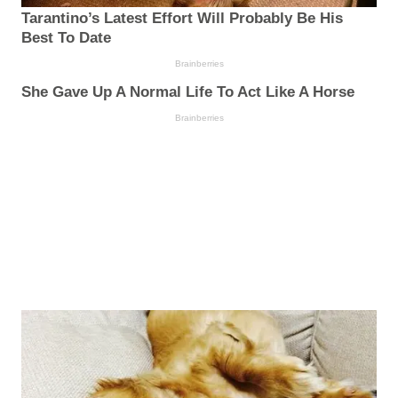
Tarantino’s Latest Effort Will Probably Be His
Best To Date
Brainberries
She Gave Up A Normal Life To Act Like A Horse
Brainberries