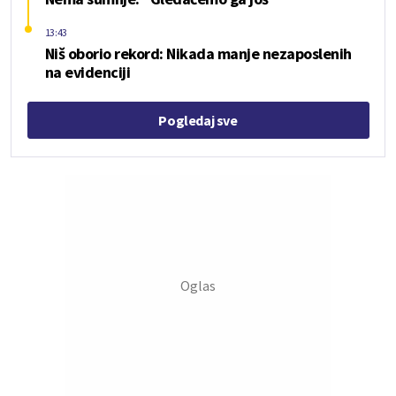
13:43
Niš oborio rekord: Nikada manje nezaposlenih
na evidenciji
Pogledaj sve