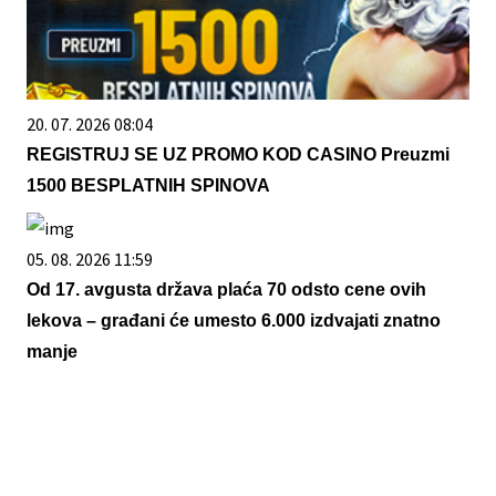
20. 07. 2026 08:04
REGISTRUJ SE UZ PROMO KOD CASINO Preuzmi
1500 BESPLATNIH SPINOVA
05. 08. 2026 11:59
Od 17. avgusta država plaća 70 odsto cene ovih
lekova – građani će umesto 6.000 izdvajati znatno
manje