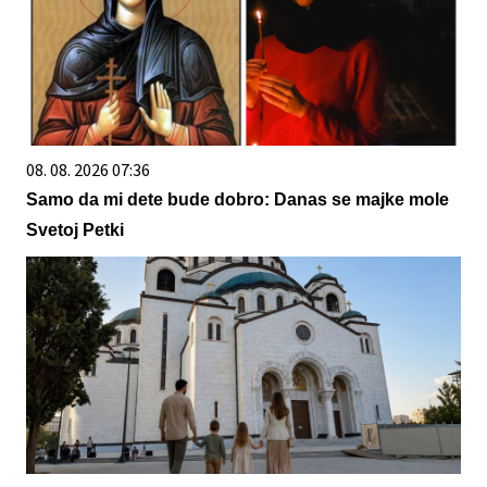
08. 08. 2026 07:36
Samo da mi dete bude dobro: Danas se majke mole
Svetoj Petki