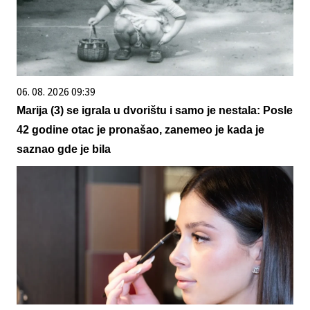
06. 08. 2026 09:39
Marija (3) se igrala u dvorištu i samo je nestala: Posle
42 godine otac je pronašao, zanemeo je kada je
saznao gde je bila