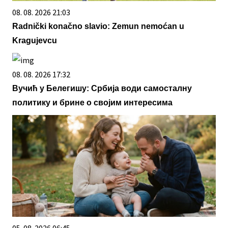
08. 08. 2026 21:03
Radnički konačno slavio: Zemun nemoćan u
Kragujevcu
08. 08. 2026 17:32
Вучић у Белегишу: Србија води самосталну
политику и брине о својим интересима