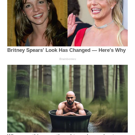
Britney Spears' Look Has Changed — Here's Why
Brainberries