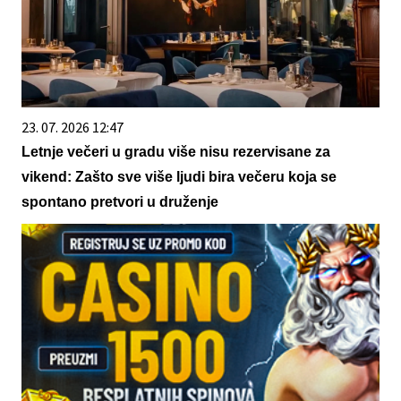
23. 07. 2026 12:47
Letnje večeri u gradu više nisu rezervisane za
vikend: Zašto sve više ljudi bira večeru koja se
spontano pretvori u druženje