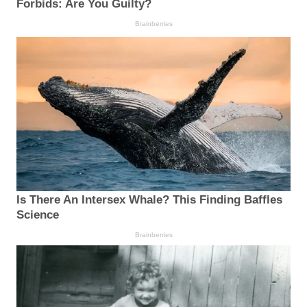
Forbids: Are You Guilty?
Brainberries
Is There An Intersex Whale? This Finding Baffles
Science
Brainberries