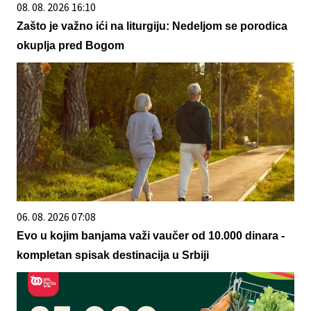
08. 08. 2026 16:10
Zašto je važno ići na liturgiju: Nedeljom se porodica
okuplja pred Bogom
06. 08. 2026 07:08
Evo u kojim banjama važi vaučer od 10.000 dinara -
kompletan spisak destinacija u Srbiji