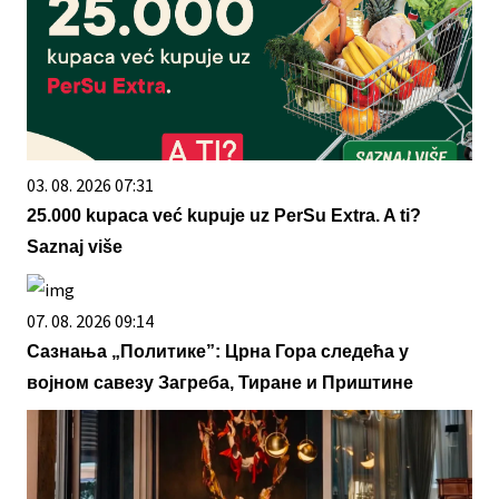
03. 08. 2026 07:31
25.000 kupaca već kupuje uz PerSu Extra. A ti?
Saznaj više
07. 08. 2026 09:14
Сазнања „Политике”: Црна Гора следећа у
војном савезу Загреба, Тиране и Приштине