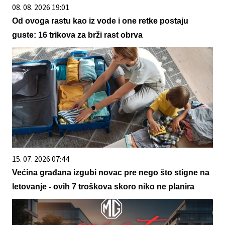
08. 08. 2026 19:01
Od ovoga rastu kao iz vode i one retke postaju
guste: 16 trikova za brži rast obrva
15. 07. 2026 07:44
Većina građana izgubi novac pre nego što stigne na
letovanje - ovih 7 troškova skoro niko ne planira