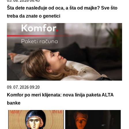
05. 08. 2026 06:45
Šta dete nasleđuje od oca, a šta od majke? Sve što
treba da znate o genetici
09. 07. 2026 09:20
Komfor po meri klijenata: nova linija paketa ALTA
banke