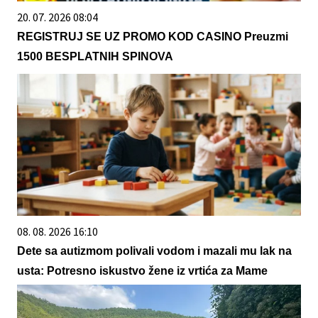
20. 07. 2026 08:04
REGISTRUJ SE UZ PROMO KOD CASINO Preuzmi
1500 BESPLATNIH SPINOVA
08. 08. 2026 16:10
Dete sa autizmom polivali vodom i mazali mu lak na
usta: Potresno iskustvo žene iz vrtića za Mame