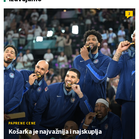
2
PAPRENE CENE
Košarka je najvažnija i najskuplja