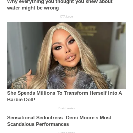
Why everything you thought you knew about
water might be wrong
CTA Love
She Spends Millions To Transform Herself Into A
Barbie Doll!
Brainberries
Sensational Seductress: Demi Moore's Most
Scandalous Performances
Brainberries