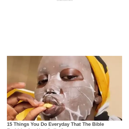
15 Things You Do Everyday That The Bible