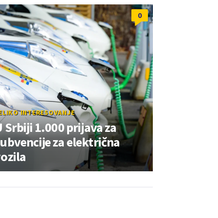
0
ELIKO INTERESOVANJE
 Srbiji 1.000 prijava za
ubvencije za električna
ozila