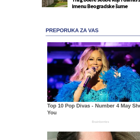
imenu Beogradske šume
PREPORUKA ZA VAS
Top 10 Pop Divas - Number 4 May Sh
You
Brainberries