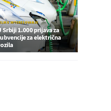
ELIKO INTERESOVANJE
 Srbiji 1.000 prijava za
ubvencije za električna
ozila