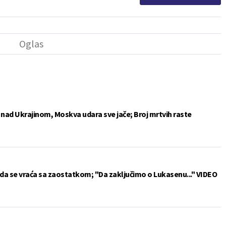
e nad Ukrajinom, Moskva udara sve jače; Broj mrtvih raste
da se vraća sa zaostatkom; "Da zaključimo o Lukasenu..." VIDEO