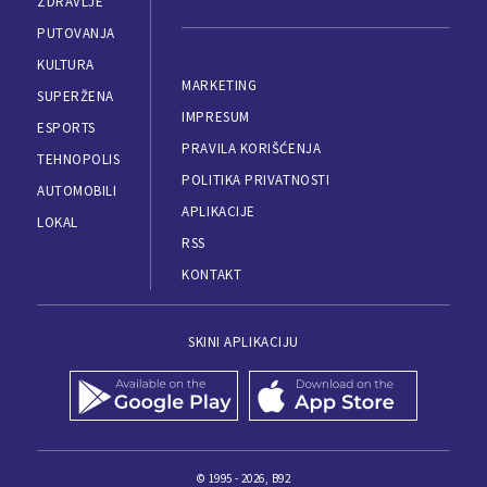
ZDRAVLJE
PUTOVANJA
KULTURA
MARKETING
SUPERŽENA
IMPRESUM
ESPORTS
PRAVILA KORIŠĆENJA
TEHNOPOLIS
POLITIKA PRIVATNOSTI
AUTOMOBILI
APLIKACIJE
LOKAL
RSS
KONTAKT
SKINI APLIKACIJU
© 1995 - 2026, B92