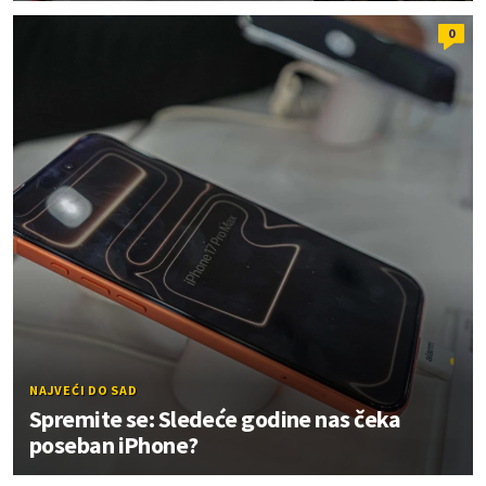
0
NAJVEĆI DO SAD
Spremite se: Sledeće godine nas čeka
poseban iPhone?