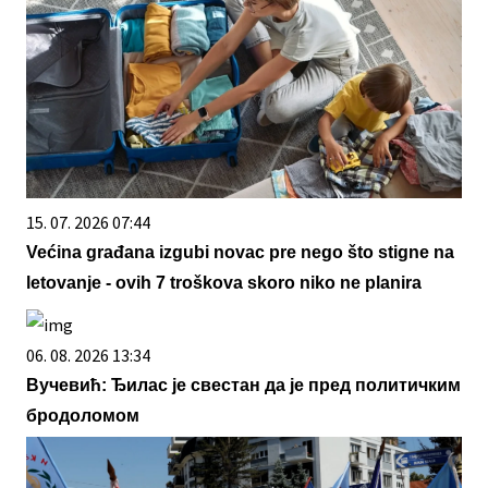
15. 07. 2026 07:44
Većina građana izgubi novac pre nego što stigne na
letovanje - ovih 7 troškova skoro niko ne planira
06. 08. 2026 13:34
Вучевић: Ђилас је свестан да је пред политичким
бродоломом