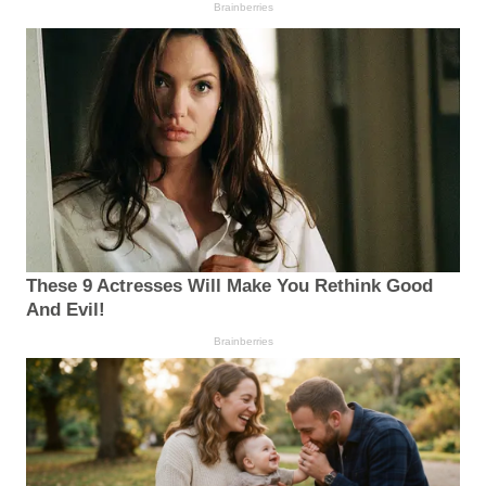
Brainberries
These 9 Actresses Will Make You Rethink Good
And Evil!
Brainberries