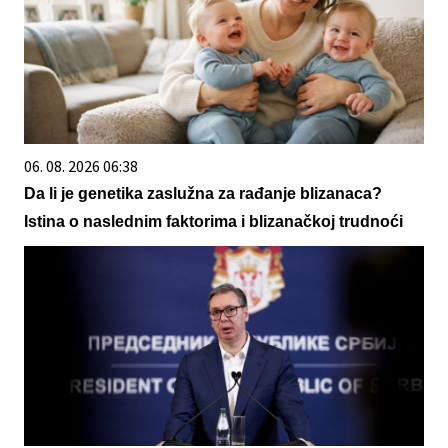
06. 08. 2026 06:38
Da li je genetika zaslužna za rađanje blizanaca?
Istina o naslednim faktorima i blizanačkoj trudnoći