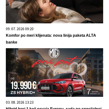
09. 07. 2026 09:20
Komfor po meri klijenata: nova linija paketa ALTA
banke
03. 08. 2026 13:23
Hibrid broj 1 koji osvaja Evropu, sada po specijalnoj