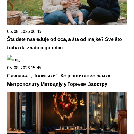
05. 08. 2026 06:45
Šta dete nasleđuje od oca, a šta od majke? Sve što
treba da znate o genetici
05. 08. 2026 15:45
Сазнања „Политике”: Ко је поставио замку
Митрополиту Методију у Горњем Заостру