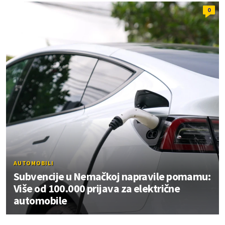
0
AUTOMOBILI
Subvencije u Nemačkoj napravile pomamu:
Više od 100.000 prijava za električne
automobile