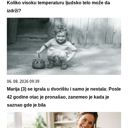
Koliko visoku temperaturu ljudsko telo može da
izdrži?
06. 08. 2026 09:39
Marija (3) se igrala u dvorištu i samo je nestala: Posle
42 godine otac je pronašao, zanemeo je kada je
saznao gde je bila