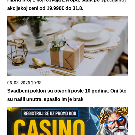
akcijskoj ceni od 19.990€ do 31.8.
06. 08. 2026 20:38
Svadbeni poklon su otvorili posle 10 godina: Oni što
su našli unutra, spasilo im je brak