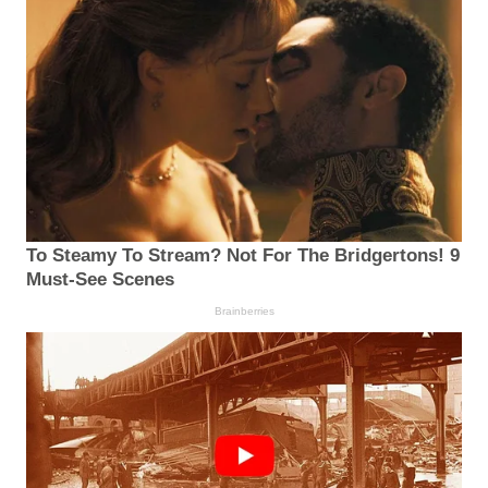
To Steamy To Stream? Not For The Bridgertons! 9
Must-See Scenes
Brainberries