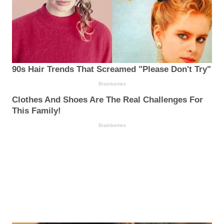
90s Hair Trends That Screamed "Please Don't Try"
Brainberries
Clothes And Shoes Are The Real Challenges For
This Family!
Brainberries