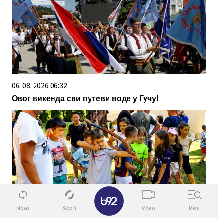
06. 08. 2026 06:32
Овог викенда сви путеви воде у Гучу!
✕
Novo
Sport
Video
Menu