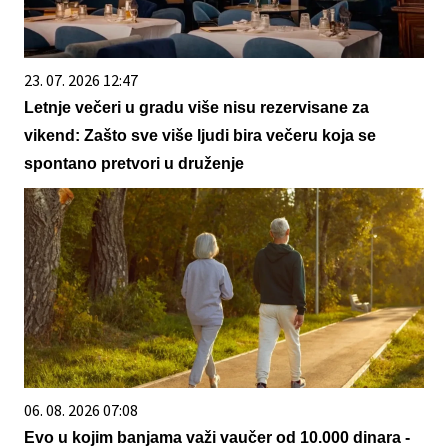
23. 07. 2026 12:47
Letnje večeri u gradu više nisu rezervisane za
vikend: Zašto sve više ljudi bira večeru koja se
spontano pretvori u druženje
06. 08. 2026 07:08
Evo u kojim banjama važi vaučer od 10.000 dinara -