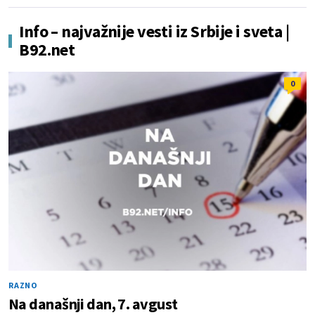
Info – najvažnije vesti iz Srbije i sveta |
B92.net
0
RAZNO
Na današnji dan, 7. avgust