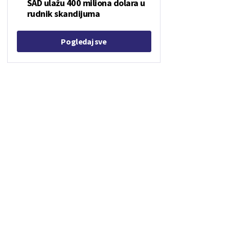
SAD ulažu 400 miliona dolara u
rudnik skandijuma
Pogledaj sve