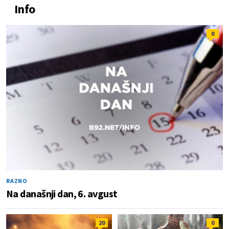
Info
0
RAZNO
Na današnji dan, 6. avgust
20
0