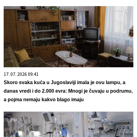
17. 07. 2026 09:41
Skoro svaka kuća u Jugoslaviji imala je ovu lampu, a
danas vredi i do 2.000 evra: Mnogi je čuvaju u podrumu,
a pojma nemaju kakvo blago imaju