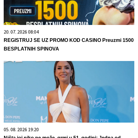
20. 07. 2026 08:04
REGISTRUJ SE UZ PROMO KOD CASINO Preuzmi 1500
BESPLATNIH SPINOVA
05. 08. 2026 19:20
Ništa joj niko ne može, grmi u 51. godini: Jedna od