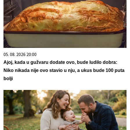
05. 08. 2026 20:00
Ajoj, kada u gužvaru dodate ovo, bude ludilo dobra:
Niko nikada nije ovo stavio u nju, a ukus bude 100 puta
bolji