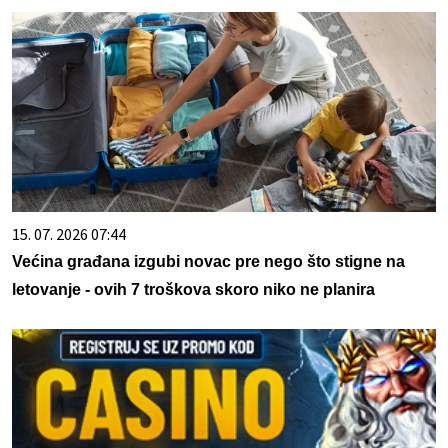
15. 07. 2026 07:44
Većina građana izgubi novac pre nego što stigne na
letovanje - ovih 7 troškova skoro niko ne planira