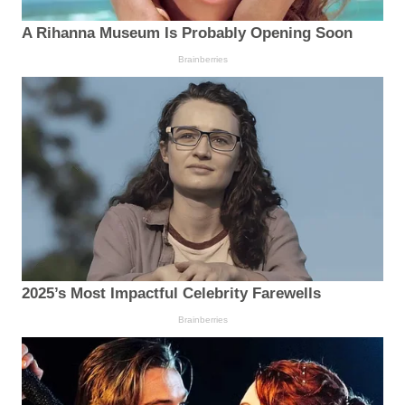
A Rihanna Museum Is Probably Opening Soon
Brainberries
2025’s Most Impactful Celebrity Farewells
Brainberries