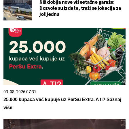
Niš dobija nove višeetažne garaže:
Dozvole su izdate, traži se lokacija za
još jednu
03. 08. 2026 07:31
25.000 kupaca već kupuje uz PerSu Extra. A ti? Saznaj
više