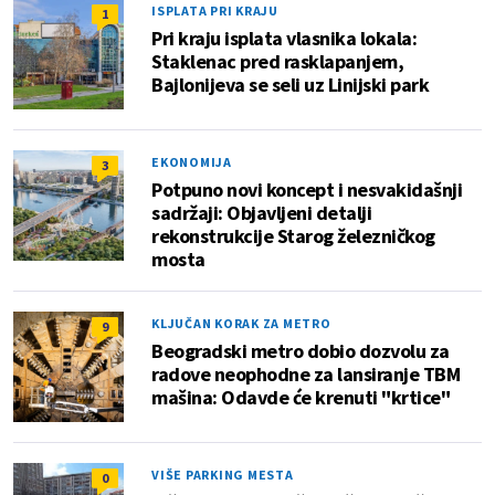
ISPLATA PRI KRAJU
1
Pri kraju isplata vlasnika lokala:
Staklenac pred rasklapanjem,
Bajlonijeva se seli uz Linijski park
EKONOMIJA
3
Potpuno novi koncept i nesvakidašnji
sadržaji: Objavljeni detalji
rekonstrukcije Starog železničkog
mosta
KLJUČAN KORAK ZA METRO
9
Beogradski metro dobio dozvolu za
radove neophodne za lansiranje TBM
mašina: Odavde će krenuti "krtice"
VIŠE PARKING MESTA
0