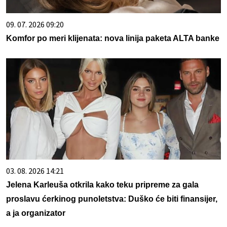
09. 07. 2026 09:20
Komfor po meri klijenata: nova linija paketa ALTA banke
03. 08. 2026 14:21
Jelena Karleuša otkrila kako teku pripreme za gala
proslavu ćerkinog punoletstva: Duško će biti finansijer,
a ja organizator