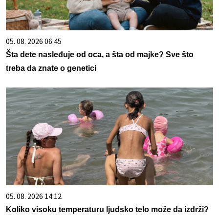
05. 08. 2026 06:45
Šta dete nasleđuje od oca, a šta od majke? Sve što
treba da znate o genetici
05. 08. 2026 14:12
Koliko visoku temperaturu ljudsko telo može da izdrži?