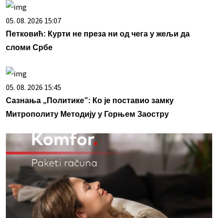
05. 08. 2026 15:07
Петковић: Курти не преза ни од чега у жељи да
сломи Србе
05. 08. 2026 15:45
Сазнања „Политике”: Ко је поставио замку
Митрополиту Методију у Горњем Заостру