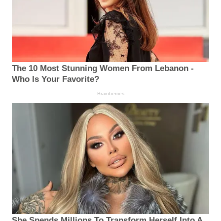
The 10 Most Stunning Women From Lebanon -
Who Is Your Favorite?
Brainberries
She Spends Millions To Transform Herself Into A