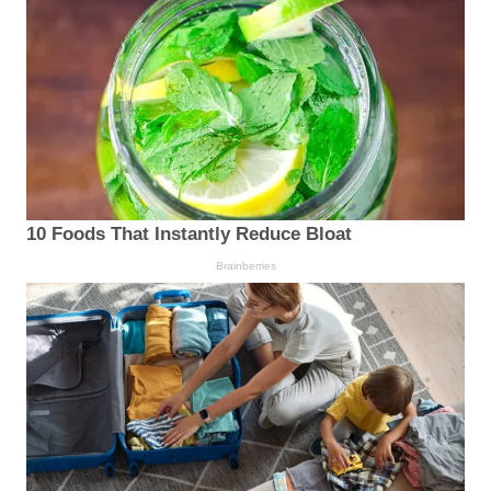
10 Foods That Instantly Reduce Bloat
Brainberries