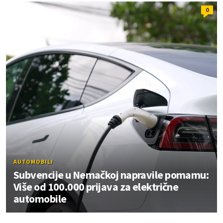
0
AUTOMOBILI
Subvencije u Nemačkoj napravile pomamu:
Više od 100.000 prijava za električne
automobile