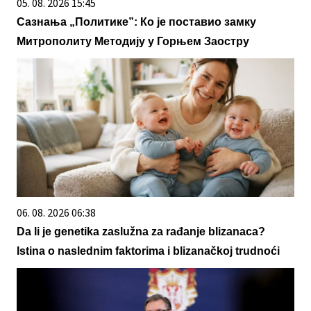
05. 08. 2026 15:45
Сазнања „Политике”: Ко је поставио замку
Митрополиту Методију у Горњем Заостру
06. 08. 2026 06:38
Da li je genetika zaslužna za rađanje blizanaca?
Istina o naslednim faktorima i blizanačkoj trudnoći