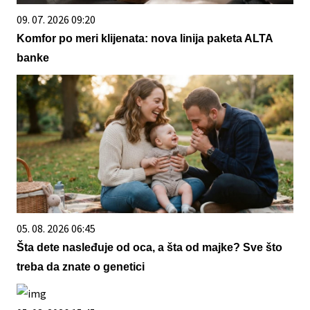
09. 07. 2026 09:20
Komfor po meri klijenata: nova linija paketa ALTA
banke
05. 08. 2026 06:45
Šta dete nasleđuje od oca, a šta od majke? Sve što
treba da znate o genetici