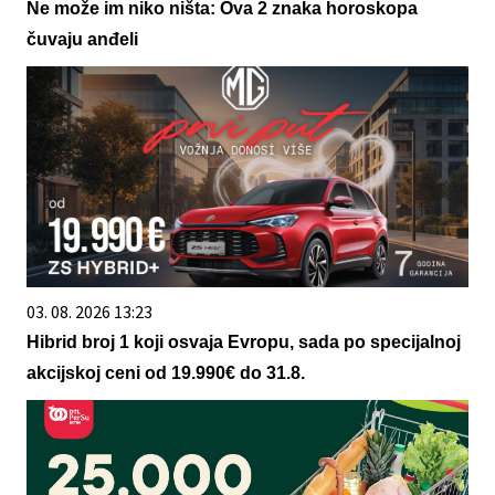
Ne može im niko ništa: Ova 2 znaka horoskopa
čuvaju anđeli
03. 08. 2026 13:23
Hibrid broj 1 koji osvaja Evropu, sada po specijalnoj
akcijskoj ceni od 19.990€ do 31.8.