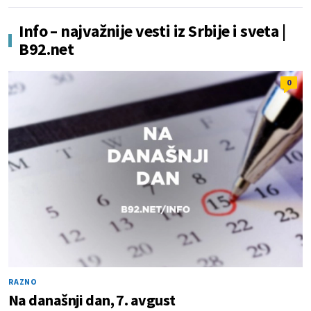
Info – najvažnije vesti iz Srbije i sveta |
B92.net
0
RAZNO
Na današnji dan, 7. avgust