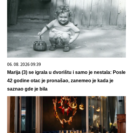
06. 08. 2026 09:39
Marija (3) se igrala u dvorištu i samo je nestala: Posle
42 godine otac je pronašao, zanemeo je kada je
saznao gde je bila