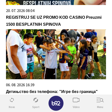
20. 07. 2026 08:04
REGISTRUJ SE UZ PROMO KOD CASINO Preuzmi
1500 BESPLATNIH SPINOVA
06. 08. 2026 16:39
Детињство без телефона: "Игре без граница"
окупиле 72 малишана у Солотуши
✕
Novo
Sport
Video
Menu