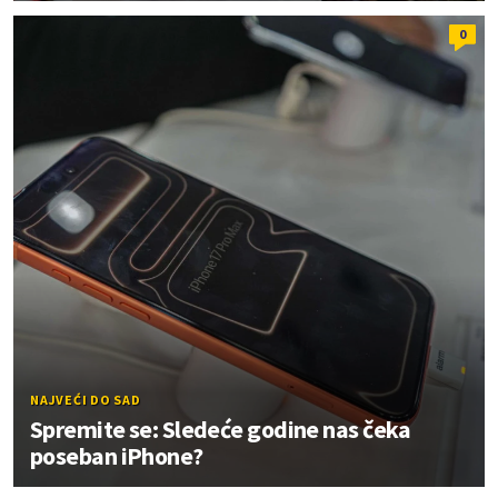
0
NAJVEĆI DO SAD
Spremite se: Sledeće godine nas čeka
poseban iPhone?