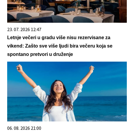
23. 07. 2026 12:47
Letnje večeri u gradu više nisu rezervisane za
vikend: Zašto sve više ljudi bira večeru koja se
spontano pretvori u druženje
06. 08. 2026 21:00