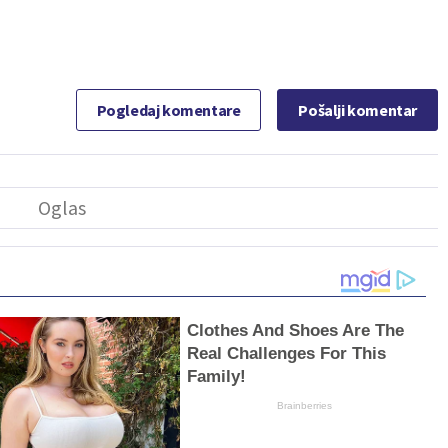
Pogledaj komentare
Pošalji komentar
Clothes And Shoes Are The
Real Challenges For This
Family!
Brainberries