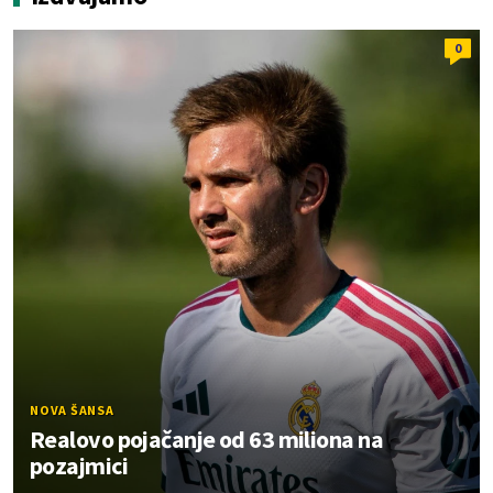
0
NOVA ŠANSA
Realovo pojačanje od 63 miliona na
pozajmici