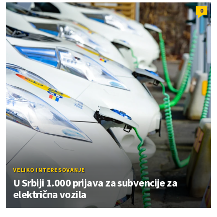
0
VELIKO INTERESOVANJE
U Srbiji 1.000 prijava za subvencije za
električna vozila