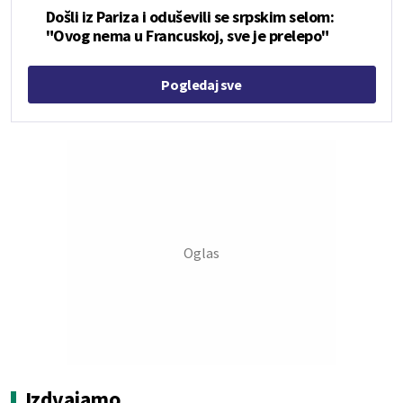
Došli iz Pariza i oduševili se srpskim selom:
"Ovog nema u Francuskoj, sve je prelepo"
Pogledaj sve
Izdvajamo