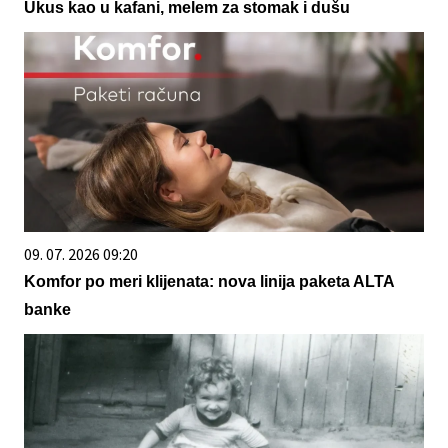
Ukus kao u kafani, melem za stomak i dušu
09. 07. 2026 09:20
Komfor po meri klijenata: nova linija paketa ALTA
banke