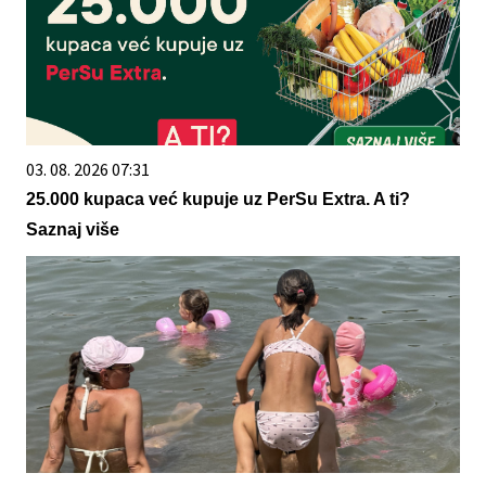
03. 08. 2026 07:31
25.000 kupaca već kupuje uz PerSu Extra. A ti?
Saznaj više