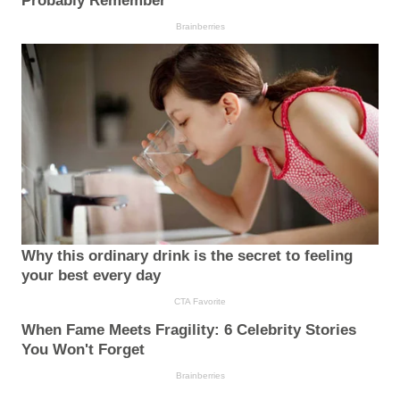
Probably Remember
Brainberries
Why this ordinary drink is the secret to feeling
your best every day
CTA Favorite
When Fame Meets Fragility: 6 Celebrity Stories
You Won't Forget
Brainberries