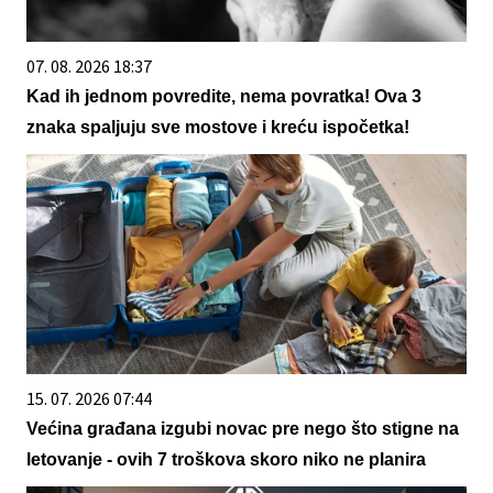
07. 08. 2026 18:37
Kad ih jednom povredite, nema povratka! Ova 3
znaka spaljuju sve mostove i kreću ispočetka!
15. 07. 2026 07:44
Većina građana izgubi novac pre nego što stigne na
letovanje - ovih 7 troškova skoro niko ne planira