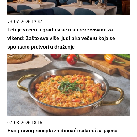
23. 07. 2026 12:47
Letnje večeri u gradu više nisu rezervisane za
vikend: Zašto sve više ljudi bira večeru koja se
spontano pretvori u druženje
07. 08. 2026 18:16
Evo pravog recepta za domaći sataraš sa jajima: