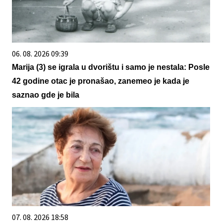
06. 08. 2026 09:39
Marija (3) se igrala u dvorištu i samo je nestala: Posle
42 godine otac je pronašao, zanemeo je kada je
saznao gde je bila
07. 08. 2026 18:58