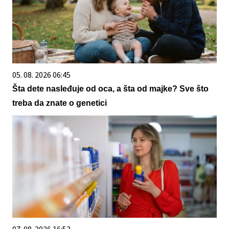
05. 08. 2026 06:45
Šta dete nasleđuje od oca, a šta od majke? Sve što
treba da znate o genetici
07. 08. 2026 16:53