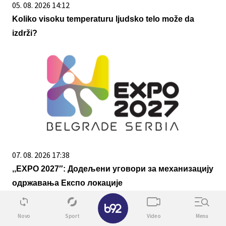
05. 08. 2026 14:12
Koliko visoku temperaturu ljudsko telo može da
izdrži?
07. 08. 2026 17:38
,,ЕXPO 2027″: Додељени уговори за механизацију
одржавања Експо локације
✕
Novo
Sport
Video
Menu