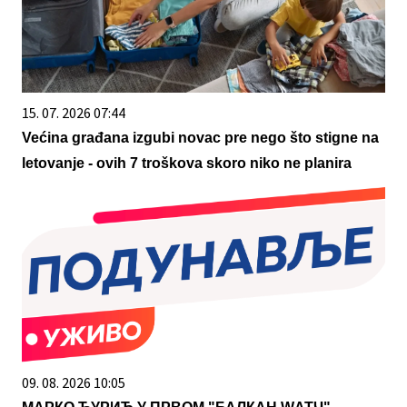
15. 07. 2026 07:44
Većina građana izgubi novac pre nego što stigne na
letovanje - ovih 7 troškova skoro niko ne planira
09. 08. 2026 10:05