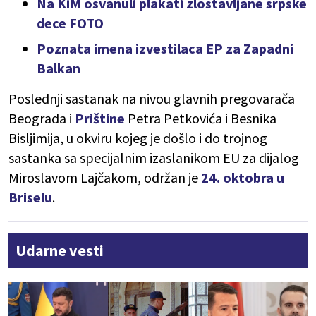
Na KiM osvanuli plakati zlostavljane srpske
dece FOTO
Poznata imena izvestilaca EP za Zapadni
Balkan
Poslednji sastanak na nivou glavnih pregovarača
Beograda i
Prištine
Petra Petkovića i Besnika
Bisljimija, u okviru kojeg je došlo i do trojnog
sastanka sa specijalnim izaslanikom EU za dijalog
Miroslavom Lajčakom, održan je
24. oktobra u
Briselu
.
Udarne vesti