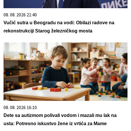
08. 08. 2026 21:40
Vučić sutra u Beogradu na vodi: Obilazi radove na
rekonstrukciji Starog železničkog mosta
08. 08. 2026 16:10
Dete sa autizmom polivali vodom i mazali mu lak na
usta: Potresno iskustvo žene iz vrtića za Mame