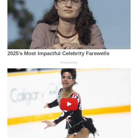
2025’s Most Impactful Celebrity Farewells
Brainberries