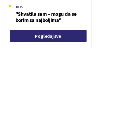
10:15
"Shvatila sam – mogu da se
borim sa najboljima"
Pogledaj sve