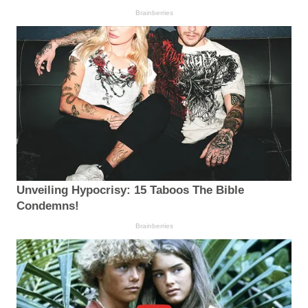
Brainberries
Unveiling Hypocrisy: 15 Taboos The Bible
Condemns!
Brainberries