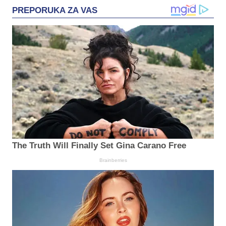
PREPORUKA ZA VAS
The Truth Will Finally Set Gina Carano Free
Brainberries