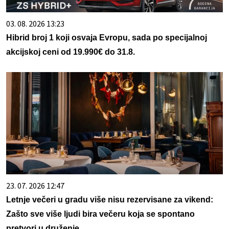
03. 08. 2026 13:23
Hibrid broj 1 koji osvaja Evropu, sada po specijalnoj
akcijskoj ceni od 19.990€ do 31.8.
23. 07. 2026 12:47
Letnje večeri u gradu više nisu rezervisane za vikend:
Zašto sve više ljudi bira večeru koja se spontano
pretvori u druženje