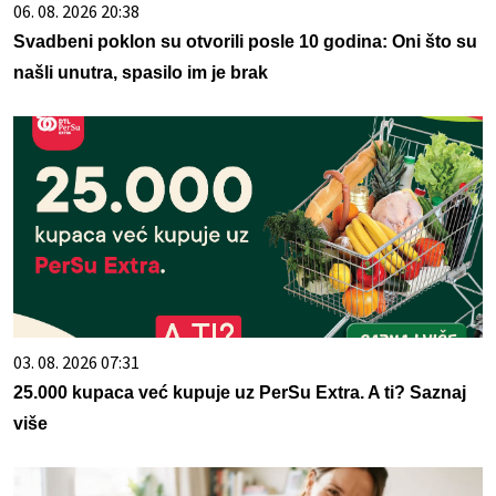
06. 08. 2026 20:38
Svadbeni poklon su otvorili posle 10 godina: Oni što su
našli unutra, spasilo im je brak
03. 08. 2026 07:31
25.000 kupaca već kupuje uz PerSu Extra. A ti? Saznaj
više