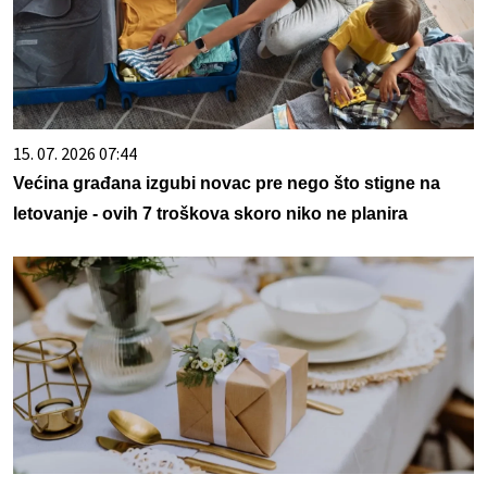
15. 07. 2026 07:44
Većina građana izgubi novac pre nego što stigne na
letovanje - ovih 7 troškova skoro niko ne planira