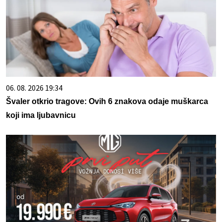
06. 08. 2026 19:34
Švaler otkrio tragove: Ovih 6 znakova odaje muškarca
koji ima ljubavnicu