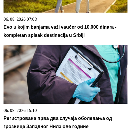
06. 08. 2026 07:08
Evo u kojim banjama važi vaučer od 10.000 dinara -
kompletan spisak destinacija u Srbiji
06. 08. 2026 15:10
Регистрована прва два случаја оболевања од
грознице Западног Нила ове године