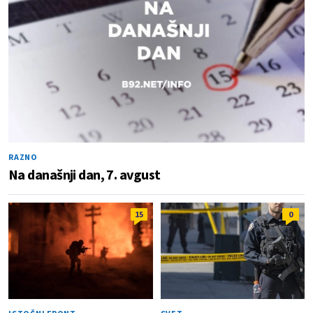
RAZNO
Na današnji dan, 7. avgust
15
0