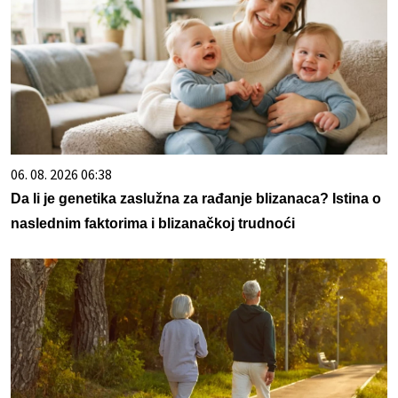
06. 08. 2026 06:38
Da li je genetika zaslužna za rađanje blizanaca? Istina o
naslednim faktorima i blizanačkoj trudnoći