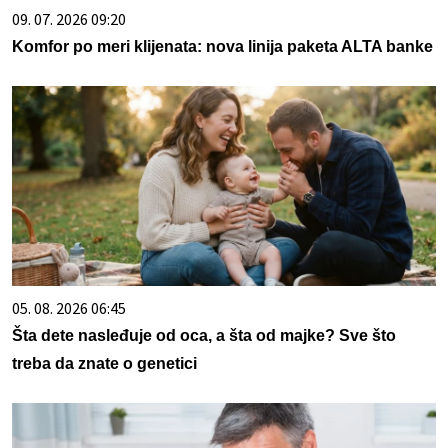
09. 07. 2026 09:20
Komfor po meri klijenata: nova linija paketa ALTA banke
05. 08. 2026 06:45
Šta dete nasleđuje od oca, a šta od majke? Sve što
treba da znate o genetici