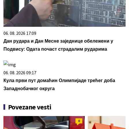
06. 08. 2026 17:09
Дан рудара и Дан Месне заједнице обележени у
Подвису: Одата почаст страдалим рударима
06. 08. 2026 09:17
Кула први пут домаћин Олимпијаде трећег доба
Западнобачког округа
Povezane vesti
0