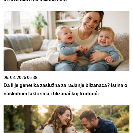
06. 08. 2026 06:38
Da li je genetika zaslužna za rađanje blizanaca? Istina o
naslednim faktorima i blizanačkoj trudnoći