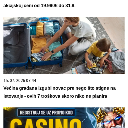
akcijskoj ceni od 19.990€ do 31.8.
15. 07. 2026 07:44
Većina građana izgubi novac pre nego što stigne na
letovanje - ovih 7 troškova skoro niko ne planira