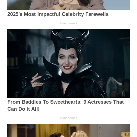
2025’s Most Impactful Celebrity Farewells
Brainberries
From Baddies To Sweethearts: 9 Actresses That
Can Do It All!
Brainberries