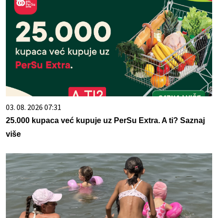
03. 08. 2026 07:31
25.000 kupaca već kupuje uz PerSu Extra. A ti? Saznaj
više