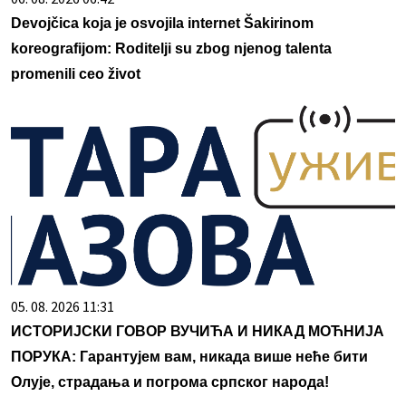
Devojčica koja je osvojila internet Šakirinom
koreografijom: Roditelji su zbog njenog talenta
promenili ceo život
05. 08. 2026 11:31
ИСТОРИЈСКИ ГОВОР ВУЧИЋА И НИКАД МОЋНИЈА
ПОРУКА: Гарантујем вам, никада више неће бити
Олује, страдања и погрома српског народа!