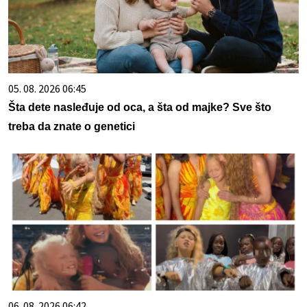
05. 08. 2026 06:45
Šta dete nasleđuje od oca, a šta od majke? Sve što
treba da znate o genetici
06. 08. 2026 06:42