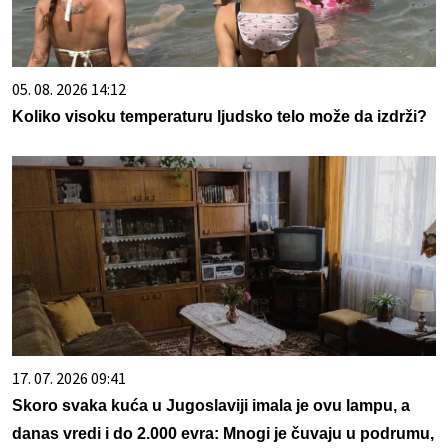
05. 08. 2026 14:12
Koliko visoku temperaturu ljudsko telo može da izdrži?
17. 07. 2026 09:41
Skoro svaka kuća u Jugoslaviji imala je ovu lampu, a
danas vredi i do 2.000 evra: Mnogi je čuvaju u podrumu,