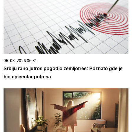
06. 08. 2026 06:31
Srbiju rano jutros pogodio zemljotres: Poznato gde je
bio epicentar potresa