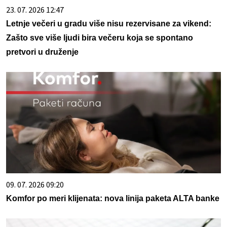
23. 07. 2026 12:47
Letnje večeri u gradu više nisu rezervisane za vikend:
Zašto sve više ljudi bira večeru koja se spontano
pretvori u druženje
09. 07. 2026 09:20
Komfor po meri klijenata: nova linija paketa ALTA banke