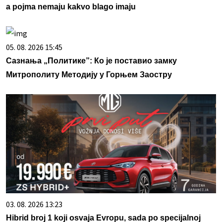
a pojma nemaju kakvo blago imaju
05. 08. 2026 15:45
Сазнања „Политике”: Ко је поставио замку
Митрополиту Методију у Горњем Заостру
03. 08. 2026 13:23
Hibrid broj 1 koji osvaja Evropu, sada po specijalnoj