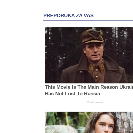
PREPORUKA ZA VAS
This Movie Is The Main Reason Ukrai
Has Not Lost To Russia
Brainberries