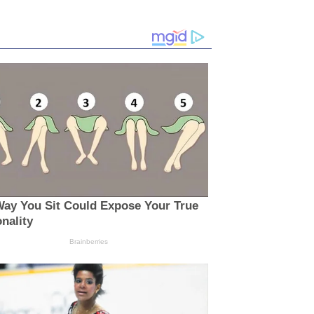
ay You Sit Could Expose Your True
nality
Brainberries