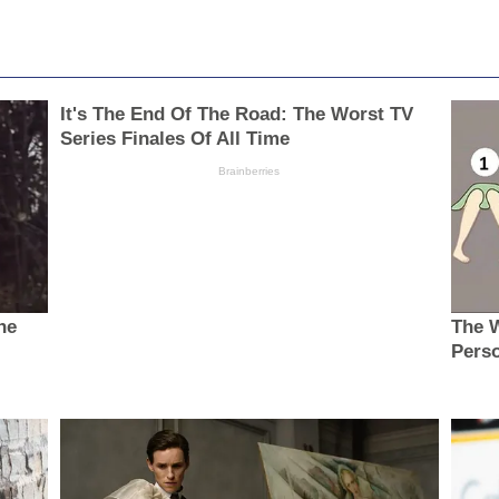
It's The End Of The Road: The Worst TV
Series Finales Of All Time
Brainberries
ne
The W
Perso