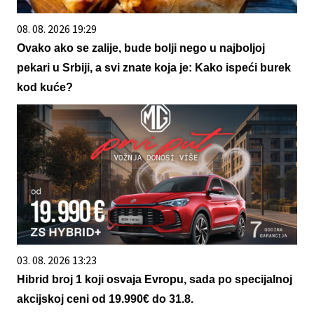
08. 08. 2026 19:29
Ovako ako se zalije, bude bolji nego u najboljoj
pekari u Srbiji, a svi znate koja je: Kako ispeći burek
kod kuće?
03. 08. 2026 13:23
Hibrid broj 1 koji osvaja Evropu, sada po specijalnoj
akcijskoj ceni od 19.990€ do 31.8.