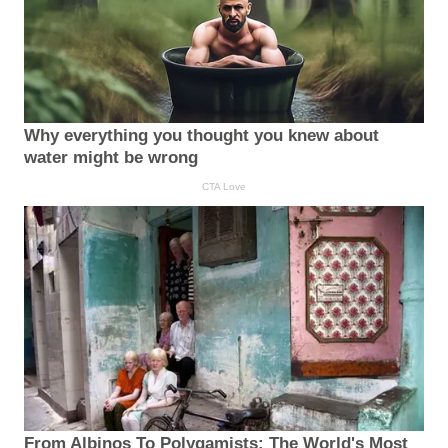
Why everything you thought you knew about
water might be wrong
CTA Love
From Albinos To Polygamists: The World's Most