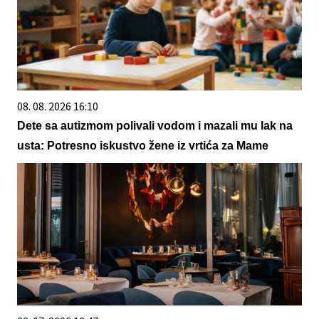
08. 08. 2026 16:10
Dete sa autizmom polivali vodom i mazali mu lak na
usta: Potresno iskustvo žene iz vrtića za Mame