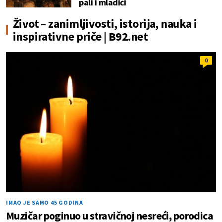
pali i mladići
Život – zanimljivosti, istorija, nauka i
inspirativne priče | B92.net
0
IMAO JE SAMO 45 GODINA
Muzičar poginuo u stravičnoj nesreći, porodica