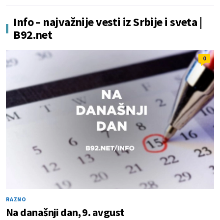
Info – najvažnije vesti iz Srbije i sveta |
B92.net
0
RAZNO
Na današnji dan, 9. avgust