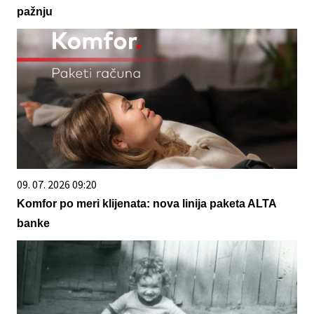
pažnju
09. 07. 2026 09:20
Komfor po meri klijenata: nova linija paketa ALTA
banke