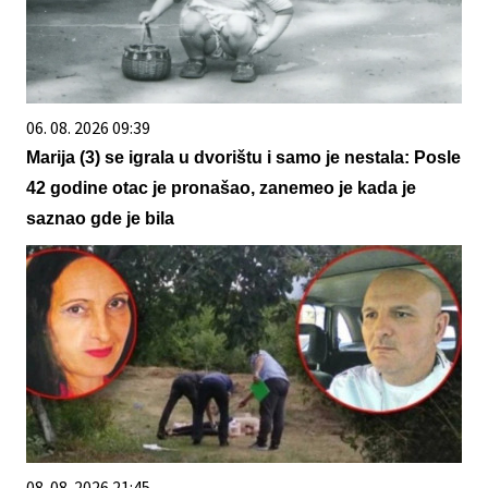
06. 08. 2026 09:39
Marija (3) se igrala u dvorištu i samo je nestala: Posle
42 godine otac je pronašao, zanemeo je kada je
saznao gde je bila
08. 08. 2026 21:45