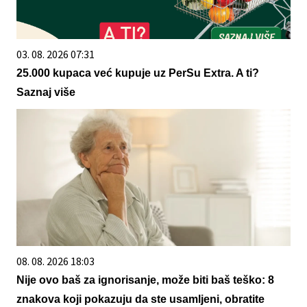
03. 08. 2026 07:31
25.000 kupaca već kupuje uz PerSu Extra. A ti?
Saznaj više
08. 08. 2026 18:03
Nije ovo baš za ignorisanje, može biti baš teško: 8
znakova koji pokazuju da ste usamljeni, obratite