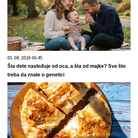
05. 08. 2026 06:45
Šta dete nasleđuje od oca, a šta od majke? Sve što
treba da znate o genetici