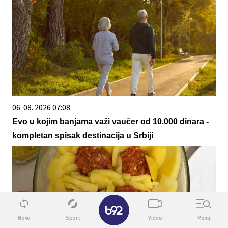
06. 08. 2026 07:08
Evo u kojim banjama važi vaučer od 10.000 dinara -
kompletan spisak destinacija u Srbiji
✕
Novo
Sport
Video
Menu