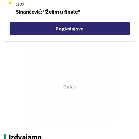
23:30
Sinančević: "Želim u finale"
Pogledaj sve
Izdvajamo