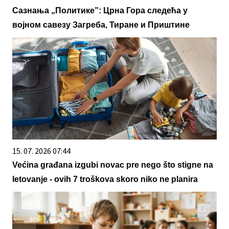
Сазнања „Политике”: Црна Гора следећа у
војном савезу Загреба, Тиране и Приштине
15. 07. 2026 07:44
Većina građana izgubi novac pre nego što stigne na
letovanje - ovih 7 troškova skoro niko ne planira