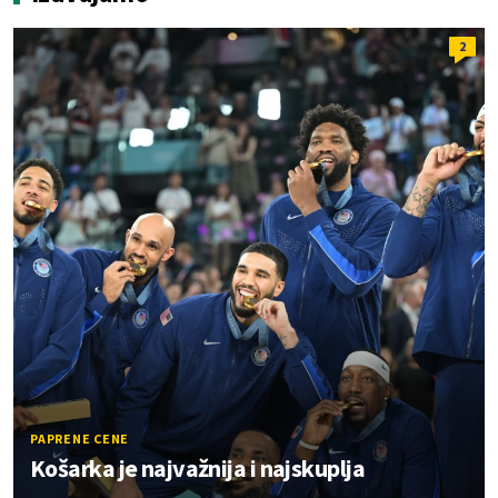
2
PAPRENE CENE
Košarka je najvažnija i najskuplja