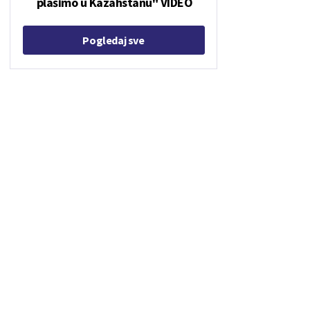
plašimo u Kazahstanu" VIDEO
Pogledaj sve