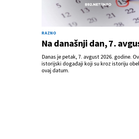
RAZNO
Na današnji dan, 7. avgu
Danas je petak, 7. avgust 2026. godine. O
istorijski događaji koji su kroz istoriju obel
ovaj datum.