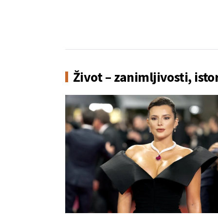
Život – zanimljivosti, isto