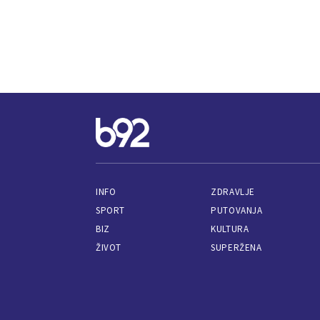
INFO
ZDRAVLJE
SPORT
PUTOVANJA
BIZ
KULTURA
ŽIVOT
SUPERŽENA