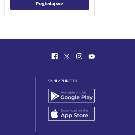
Pogledaj sve
SKINI APLIKACIJU