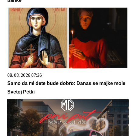
banke
08. 08. 2026 07:36
Samo da mi dete bude dobro: Danas se majke mole
Svetoj Petki