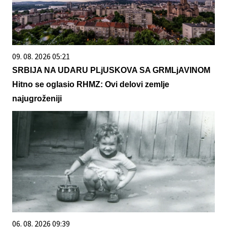
09. 08. 2026 05:21
SRBIJA NA UDARU PLjUSKOVA SA GRMLjAVINOM
Hitno se oglasio RHMZ: Ovi delovi zemlje
najugroženiji
06. 08. 2026 09:39