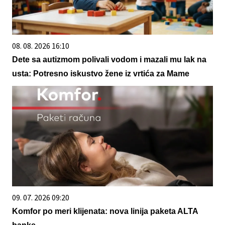
08. 08. 2026 16:10
Dete sa autizmom polivali vodom i mazali mu lak na
usta: Potresno iskustvo žene iz vrtića za Mame
09. 07. 2026 09:20
Komfor po meri klijenata: nova linija paketa ALTA