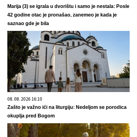
Marija (3) se igrala u dvorištu i samo je nestala: Posle
42 godine otac je pronašao, zanemeo je kada je
saznao gde je bila
08. 08. 2026 16:10
Zašto je važno ići na liturgiju: Nedeljom se porodica
okuplja pred Bogom