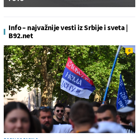
Info – najvažnije vesti iz Srbije i sveta |
B92.net
0