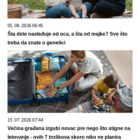
05. 08. 2026 06:45
Šta dete nasleđuje od oca, a šta od majke? Sve što
treba da znate o genetici
15. 07. 2026 07:44
Većina građana izgubi novac pre nego što stigne na
letovanje - ovih 7 troškova skoro niko ne planira