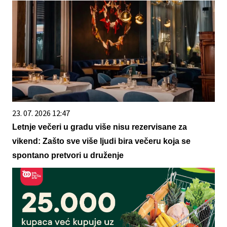
23. 07. 2026 12:47
Letnje večeri u gradu više nisu rezervisane za
vikend: Zašto sve više ljudi bira večeru koja se
spontano pretvori u druženje