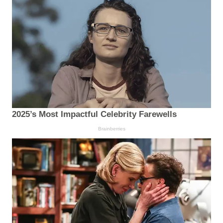
2025’s Most Impactful Celebrity Farewells
Brainberries