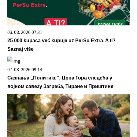
03. 08. 2026 07:31
25.000 kupaca već kupuje uz PerSu Extra. A ti?
Saznaj više
07. 08. 2026 09:14
Сазнања „Политике”: Црна Гора следећа у
војном савезу Загреба, Тиране и Приштине