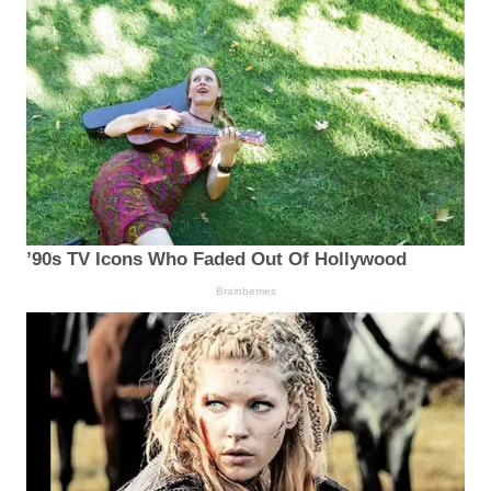
’90s TV Icons Who Faded Out Of Hollywood
Brainberries