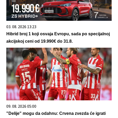
03. 08. 2026 13:23
Hibrid broj 1 koji osvaja Evropu, sada po specijalnoj
akcijskoj ceni od 19.990€ do 31.8.
09. 08. 2026 05:00
"Delije" mogu da odahnu: Crvena zvezda će igrati