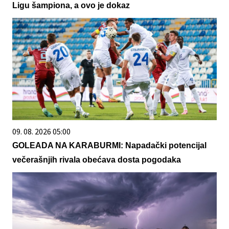
Ligu šampiona, a ovo je dokaz
09. 08. 2026 05:00
GOLEADA NA KARABURMI: Napadački potencijal
večerašnjih rivala obećava dosta pogodaka