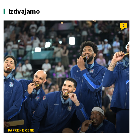
Izdvajamo
2
PAPRENE CENE