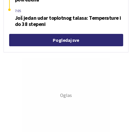
7:05
Još jedan udar toplotnog talasa: Temperature i
do 38 stepeni
Pogledaj sve