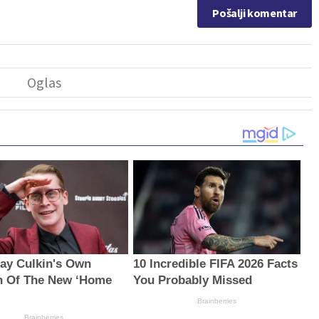
Pošalji komentar
ay Culkin's Own
10 Incredible FIFA 2026 Facts
n Of The New ‘Home
You Probably Missed
Brainberries
Brainberries