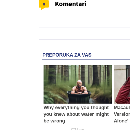
Komentari
0
PREPORUKA ZA VAS
Why everything you thought
Macaul
you knew about water might
Versio
be wrong
Alone’
CTA Love