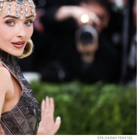
EPA/SARAH YENESEL