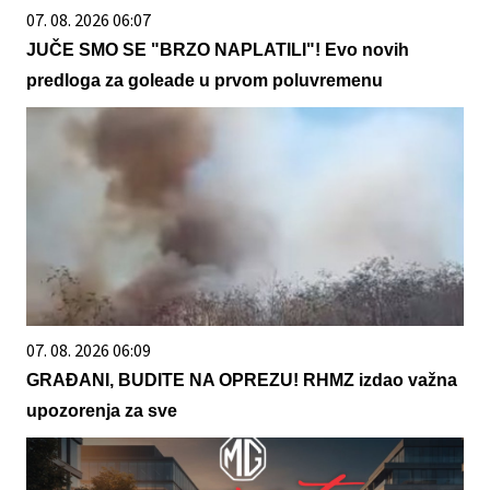
07. 08. 2026 06:07
JUČE SMO SE "BRZO NAPLATILI"! Evo novih
predloga za goleade u prvom poluvremenu
07. 08. 2026 06:09
GRAĐANI, BUDITE NA OPREZU! RHMZ izdao važna
upozorenja za sve