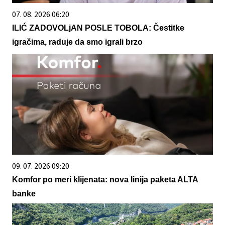
07. 08. 2026 06:20
ILIĆ ZADOVOLjAN POSLE TOBOLA: Čestitke
igračima, raduje da smo igrali brzo
09. 07. 2026 09:20
Komfor po meri klijenata: nova linija paketa ALTA
banke