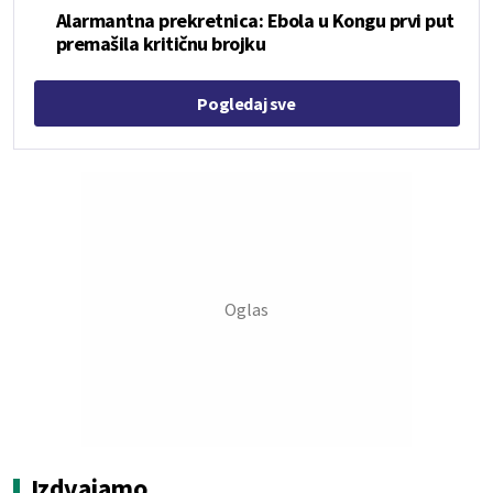
Alarmantna prekretnica: Ebola u Kongu prvi put
premašila kritičnu brojku
Pogledaj sve
Izdvajamo