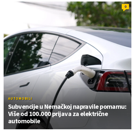
0
AUTOMOBILI
Subvencije u Nemačkoj napravile pomamu:
Više od 100.000 prijava za električne
automobile