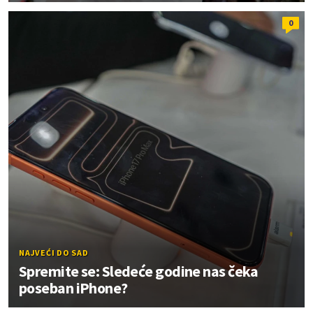
0
NAJVEĆI DO SAD
Spremite se: Sledeće godine nas čeka
poseban iPhone?