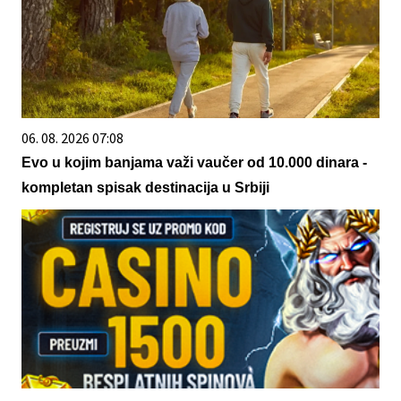
06. 08. 2026 07:08
Evo u kojim banjama važi vaučer od 10.000 dinara -
kompletan spisak destinacija u Srbiji