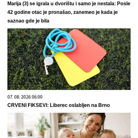
Marija (3) se igrala u dvorištu i samo je nestala: Posle
42 godine otac je pronašao, zanemeo je kada je
saznao gde je bila
07. 08. 2026 06:00
CRVENI FIKSEVI: Liberec oslabljen na Brno