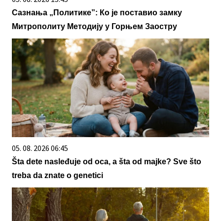
Сазнања „Политике”: Ко је поставио замку
Митрополиту Методију у Горњем Заостру
05. 08. 2026 06:45
Šta dete nasleđuje od oca, a šta od majke? Sve što
treba da znate o genetici