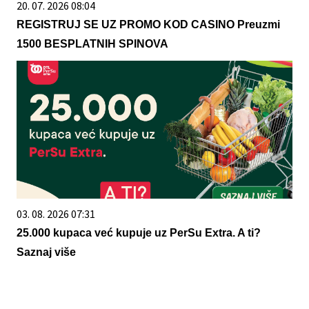
20. 07. 2026 08:04
REGISTRUJ SE UZ PROMO KOD CASINO Preuzmi
1500 BESPLATNIH SPINOVA
03. 08. 2026 07:31
25.000 kupaca već kupuje uz PerSu Extra. A ti?
Saznaj više