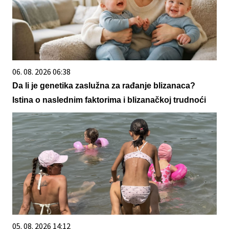
06. 08. 2026 06:38
Da li je genetika zaslužna za rađanje blizanaca?
Istina o naslednim faktorima i blizanačkoj trudnoći
05. 08. 2026 14:12