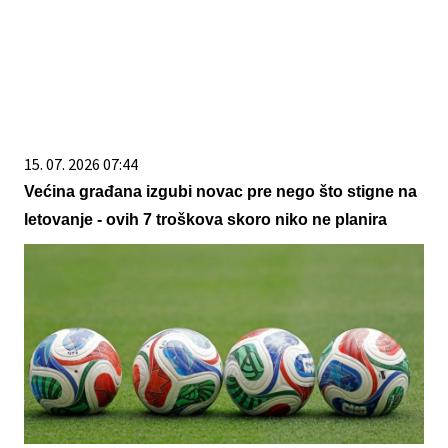
15. 07. 2026 07:44
Većina građana izgubi novac pre nego što stigne na
letovanje - ovih 7 troškova skoro niko ne planira