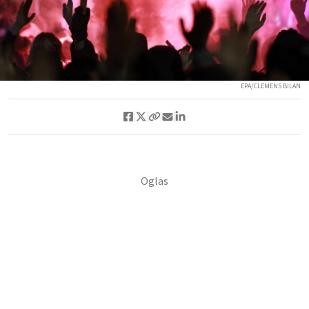
EPA/CLEMENS BILAN