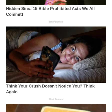
Hidden Sins: 15 Bible Prohibited Acts We All
Commit!
Brainberries
Think Your Crush Doesn't Notice You? Think
Again
Brainberries