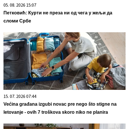
05. 08. 2026 15:07
Петковић: Курти не преза ни од чега у жељи да
сломи Србе
15. 07. 2026 07:44
Većina građana izgubi novac pre nego što stigne na
letovanje - ovih 7 troškova skoro niko ne planira