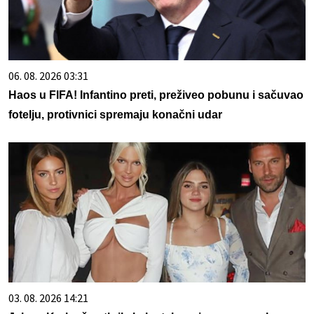
06. 08. 2026 03:31
Haos u FIFA! Infantino preti, preživeo pobunu i sačuvao
fotelju, protivnici spremaju konačni udar
03. 08. 2026 14:21