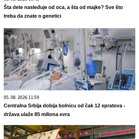
Šta dete nasleđuje od oca, a šta od majke? Sve što
treba da znate o genetici
05. 08. 2026 11:59
Centralna Srbija dobija bolnicu od čak 12 spratova -
država ulaže 85 miliona evra