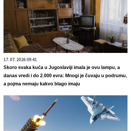
17. 07. 2026 09:41
Skoro svaka kuća u Jugoslaviji imala je ovu lampu, a
danas vredi i do 2.000 evra: Mnogi je čuvaju u podrumu,
a pojma nemaju kakvo blago imaju