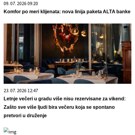
09. 07. 2026 09:20
Komfor po meri klijenata: nova linija paketa ALTA banke
23. 07. 2026 12:47
Letnje večeri u gradu više nisu rezervisane za vikend:
Zašto sve više ljudi bira večeru koja se spontano
pretvori u druženje