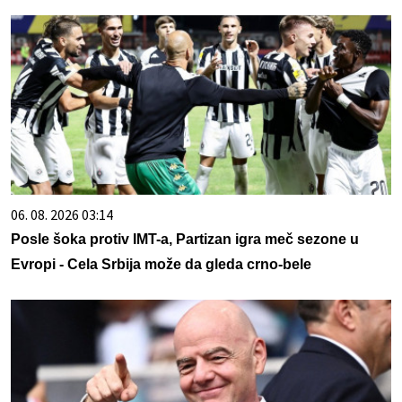
06. 08. 2026 03:14
Posle šoka protiv IMT-a, Partizan igra meč sezone u
Evropi - Cela Srbija može da gleda crno-bele