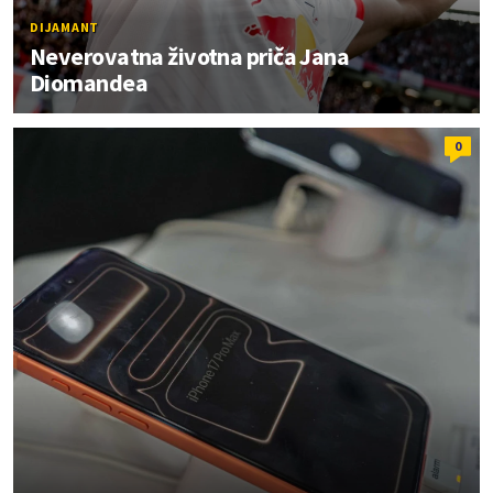
DIJAMANT
Neverovatna životna priča Jana
Diomandea
0