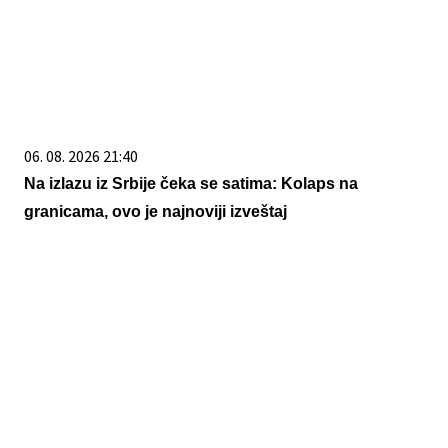
06. 08. 2026 21:40
Na izlazu iz Srbije čeka se satima: Kolaps na
granicama, ovo je najnoviji izveštaj