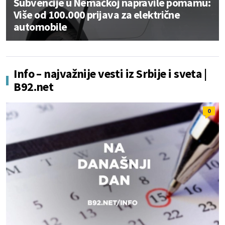
Subvencije u Nemačkoj napravile pomamu:
Više od 100.000 prijava za električne
automobile
Info – najvažnije vesti iz Srbije i sveta |
B92.net
0