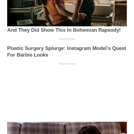
And They Did Show This In Bohemian Rapsody!
Brainberries
Plastic Surgery Splurge: Instagram Model's Quest
For Barbie Looks
Brainberries